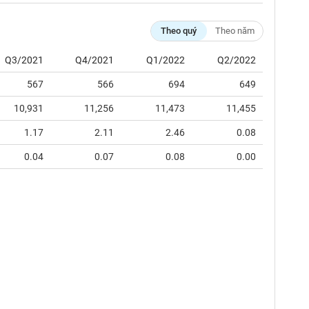
Theo quý
Theo năm
Q3/2021
Q4/2021
Q1/2022
Q2/2022
567
566
694
649
10,931
11,256
11,473
11,455
1.17
2.11
2.46
0.08
0.04
0.07
0.08
0.00