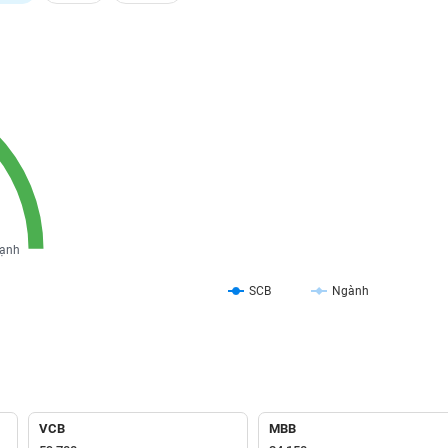
ạnh
SCB
Ngành
VCB
MBB