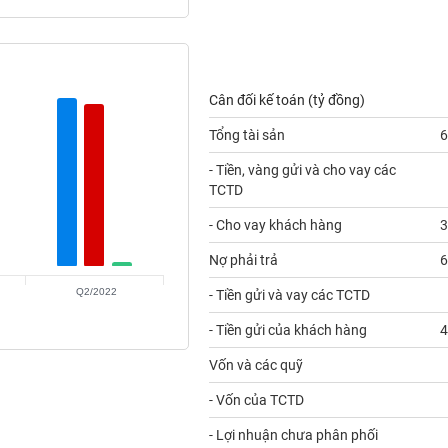
Cân đối kế toán (tỷ đồng)
Tổng tài sản
6
- Tiền, vàng gửi và cho vay các
TCTD
- Cho vay khách hàng
3
Nợ phải trả
6
Q2/2022
- Tiền gửi và vay các TCTD
- Tiền gửi của khách hàng
4
Vốn và các quỹ
- Vốn của TCTD
- Lợi nhuận chưa phân phối