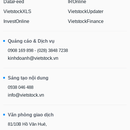
DataFeed
IROnline
VietstockXLS
VietstockUpdater
InvestOnline
VietstockFinance
Quảng cáo & Dịch vụ
0908 169 898 - (028) 3848 7238
kinhdoanh@vietstock.vn
Sáng tạo nội dung
0938 046 488
info@vietstock.vn
Văn phòng giao dịch
81/10B Hồ Văn Huê,