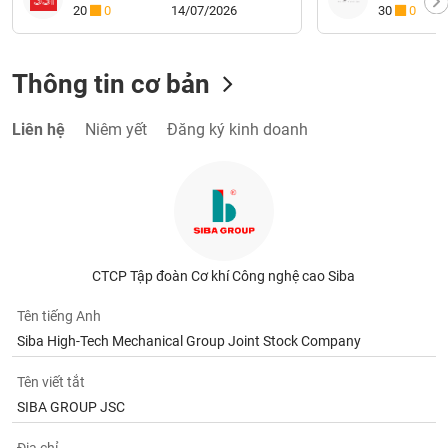
20
0
14/07/2026
30
0
Thông tin cơ bản
Liên hệ
Niêm yết
Đăng ký kinh doanh
CTCP Tập đoàn Cơ khí Công nghệ cao Siba
Tên tiếng Anh
Siba High-Tech Mechanical Group Joint Stock Company
Tên viết tắt
SIBA GROUP JSC