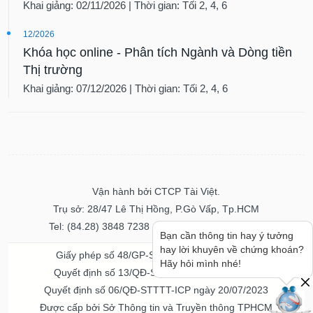
Khai giảng: 02/11/2026 | Thời gian: Tối 2, 4, 6
12/2026
Khóa học online - Phân tích Ngành và Dòng tiền
Thị trường
Khai giảng: 07/12/2026 | Thời gian: Tối 2, 4, 6
Vận hành bởi CTCP Tài Việt.
Trụ sở: 28/47 Lê Thị Hồng, P.Gò Vấp, Tp.HCM
Tel: (84.28) 3848 7238 - Fax: (84.28) 3848 7237
Bạn cần thông tin hay ý tưởng
hay lời khuyên về chứng khoán?
Giấy phép số 48/GP-STTTT ngày 04/11/2016
Hãy hỏi mình nhé!
Quyết định số 13/QĐ-STTTT ngày 02/11/2017
Quyết định số 06/QĐ-STTTT-ICP ngày 20/07/2023
Được cấp bởi Sở Thông tin và Truyền thông TPHCM