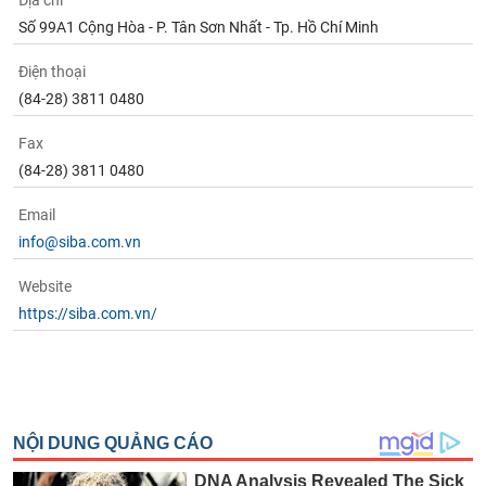
Địa chỉ
Số 99A1 Cộng Hòa - P. Tân Sơn Nhất - Tp. Hồ Chí Minh
Điện thoại
(84-28) 3811 0480
Fax
(84-28) 3811 0480
Email
info@siba.com.vn
Website
https://siba.com.vn/