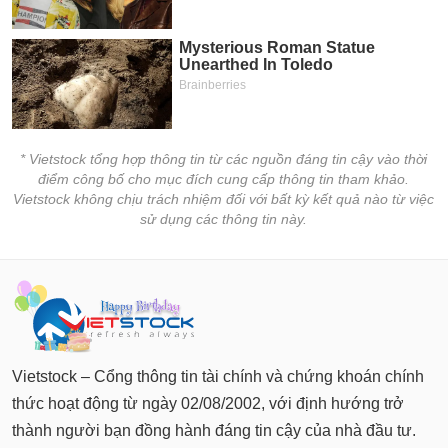
* Vietstock tổng hợp thông tin từ các nguồn đáng tin cậy vào thời
điểm công bố cho mục đích cung cấp thông tin tham khảo.
Vietstock không chịu trách nhiệm đối với bất kỳ kết quả nào từ việc
sử dụng các thông tin này.
Vietstock – Cổng thông tin tài chính và chứng khoán chính
thức hoạt động từ ngày 02/08/2002, với định hướng trở
thành người bạn đồng hành đáng tin cậy của nhà đầu tư.