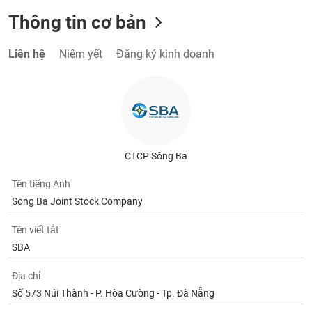
Thông tin cơ bản
Liên hệ
Niêm yết
Đăng ký kinh doanh
CTCP Sông Ba
Tên tiếng Anh
Song Ba Joint Stock Company
Tên viết tắt
SBA
Địa chỉ
Số 573 Núi Thành - P. Hòa Cường - Tp. Đà Nẵng