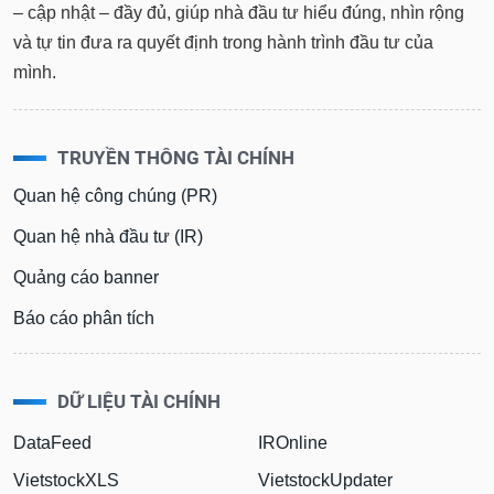
– cập nhật – đầy đủ, giúp nhà đầu tư hiểu đúng, nhìn rộng
và tự tin đưa ra quyết định trong hành trình đầu tư của
mình.
TRUYỀN THÔNG TÀI CHÍNH
Quan hệ công chúng (PR)
Quan hệ nhà đầu tư (IR)
Quảng cáo banner
Báo cáo phân tích
DỮ LIỆU TÀI CHÍNH
DataFeed
IROnline
VietstockXLS
VietstockUpdater