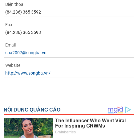
Điện thoại
(84.236) 365 3592
Fax
(84.236) 365 3593
Email
sba2007@songba.vn
Website
http://www.songba.vn/