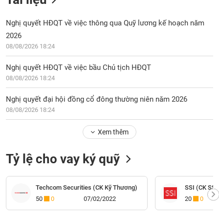
Nghị quyết HĐQT về việc thông qua Quỹ lương kế hoạch năm
2026
08/08/2026 18:24
Nghị quyết HĐQT về việc bầu Chủ tịch HĐQT
08/08/2026 18:24
Nghị quyết đại hội đồng cổ đông thường niên năm 2026
08/08/2026 18:24
Xem thêm
Tỷ lệ cho vay ký quỹ
Techcom Securities (CK Kỹ Thương)
SSI (CK SSI
50
0
07/02/2022
20
0