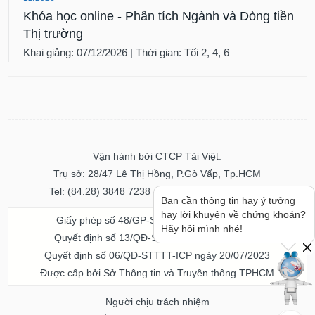
Khóa học online - Phân tích Ngành và Dòng tiền
Thị trường
Khai giảng: 07/12/2026 | Thời gian: Tối 2, 4, 6
Vận hành bởi CTCP Tài Việt.
Trụ sở: 28/47 Lê Thị Hồng, P.Gò Vấp, Tp.HCM
Tel: (84.28) 3848 7238 - Fax: (84.28) 3848 7237
Bạn cần thông tin hay ý tưởng
hay lời khuyên về chứng khoán?
Giấy phép số 48/GP-STTTT ngày 04/11/2016
Hãy hỏi mình nhé!
Quyết định số 13/QĐ-STTTT ngày 02/11/2017
Quyết định số 06/QĐ-STTTT-ICP ngày 20/07/2023
Được cấp bởi Sở Thông tin và Truyền thông TPHCM
Người chịu trách nhiệm