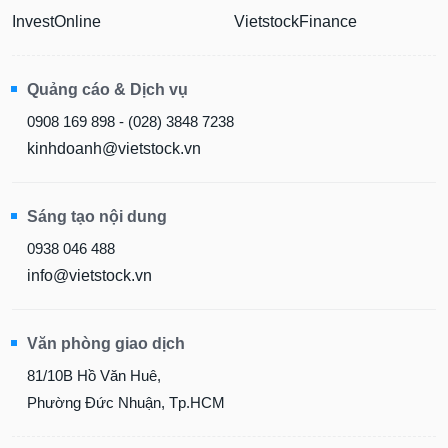
InvestOnline
VietstockFinance
Quảng cáo & Dịch vụ
0908 169 898 - (028) 3848 7238
kinhdoanh@vietstock.vn
Sáng tạo nội dung
0938 046 488
info@vietstock.vn
Văn phòng giao dịch
81/10B Hồ Văn Huê,
Phường Đức Nhuận, Tp.HCM