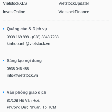
VietstockXLS
VietstockUpdater
InvestOnline
VietstockFinance
Quảng cáo & Dịch vụ
0908 169 898 - (028) 3848 7238
kinhdoanh@vietstock.vn
Sáng tạo nội dung
0938 046 488
info@vietstock.vn
Văn phòng giao dịch
81/10B Hồ Văn Huê,
Phường Đức Nhuận, Tp.HCM