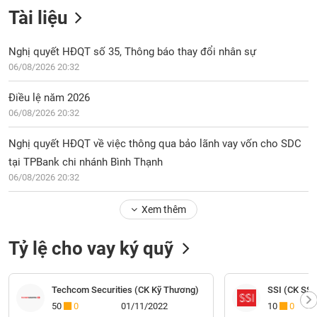
Tài liệu
Nghị quyết HĐQT số 35, Thông báo thay đổi nhân sự
06/08/2026 20:32
Điều lệ năm 2026
06/08/2026 20:32
Nghị quyết HĐQT về việc thông qua bảo lãnh vay vốn cho SDC
tại TPBank chi nhánh Bình Thạnh
06/08/2026 20:32
Xem thêm
Tỷ lệ cho vay ký quỹ
Techcom Securities (CK Kỹ Thương)
SSI (CK SSI
50
0
01/11/2022
10
0