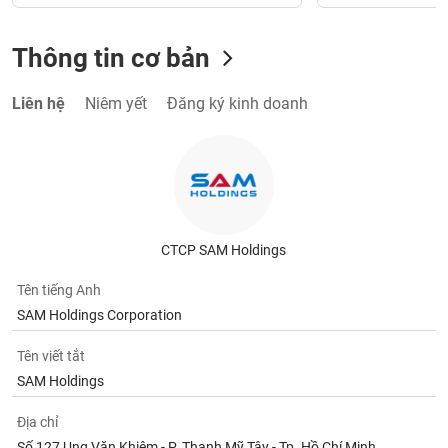
Thông tin cơ bản
Liên hệ
Niêm yết
Đăng ký kinh doanh
CTCP SAM Holdings
Tên tiếng Anh
SAM Holdings Corporation
Tên viết tắt
SAM Holdings
Địa chỉ
Số 127 Ung Văn Khiêm - P. Thạnh Mỹ Tây - Tp. Hồ Chí Minh