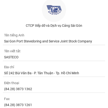
CTCP Xếp dỡ và Dịch vụ Cảng Sài Gòn
Tên tiếng Anh
Sai Gon Port Stevedoring and Service Joint Stock Company
Tên viết tắt
SASTECO
Địa chỉ
Số 242 Bùi Văn Ba - P. Tân Thuận - Tp. Hồ Chí Minh
Điện thoại
(84.28) 3873 1362
Fax
(84.28) 3873 1261