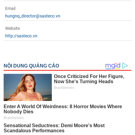
Email
hungnq_director@sasteco.vn
Website
http://sasteco.vn