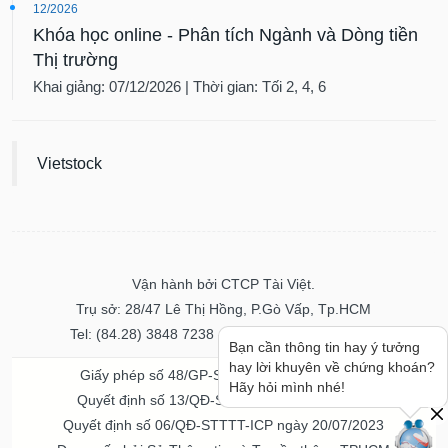
12/2026
Khóa học online - Phân tích Ngành và Dòng tiền
Thị trường
Khai giảng: 07/12/2026 | Thời gian: Tối 2, 4, 6
Vietstock
Vận hành bởi CTCP Tài Việt.
Trụ sở: 28/47 Lê Thị Hồng, P.Gò Vấp, Tp.HCM
Tel: (84.28) 3848 7238 - Fax: (84.28) 3848 7237
Bạn cần thông tin hay ý tưởng
hay lời khuyên về chứng khoán?
Giấy phép số 48/GP-STTTT ngày 04/11/2016
Hãy hỏi mình nhé!
Quyết định số 13/QĐ-STTTT ngày 02/11/2017
Quyết định số 06/QĐ-STTTT-ICP ngày 20/07/2023