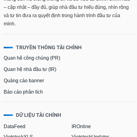
– cập nhật – đầy đủ, giúp nhà đầu tư hiểu đúng, nhìn rộng
và tự tin đưa ra quyết định trong hành trình đầu tư của
mình.
TRUYỀN THÔNG TÀI CHÍNH
Quan hệ công chúng (PR)
Quan hệ nhà đầu tư (IR)
Quảng cáo banner
Báo cáo phân tích
DỮ LIỆU TÀI CHÍNH
DataFeed
IROnline
VietstockXLS
VietstockUpdater