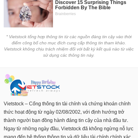
* Vietstock tổng hợp thông tin từ các nguồn đáng tin cậy vào thời
điểm công bố cho mục đích cung cấp thông tin tham khảo.
Vietstock không chịu trách nhiệm đối với bất kỳ kết quả nào từ việc
sử dụng các thông tin này.
Vietstock – Cổng thông tin tài chính và chứng khoán chính
thức hoạt động từ ngày 02/08/2002, với định hướng trở
thành người bạn đồng hành đáng tin cậy của nhà đầu tư.
Ngay từ những ngày đầu, Vietstock đã không ngừng nỗ lực
mang đến hệ thống thông tin và dữ liệu tài chính chính xác