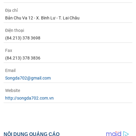
Địa chỉ
Bản Chu Va 12 - X. Bình Lư - T. Lai Châu
Điện thoại
(84.213) 378 3698
Fax
(84.213) 378 3836
Email
Songda702@gmail.com
Website
http://songda702.com.vn