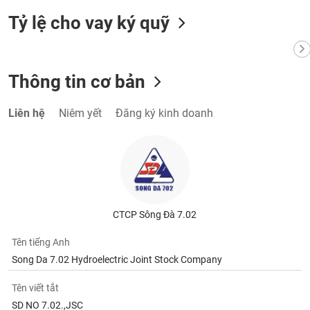
Tỷ lệ cho vay ký quỹ
Thông tin cơ bản
Liên hệ
Niêm yết
Đăng ký kinh doanh
CTCP Sông Đà 7.02
Tên tiếng Anh
Song Da 7.02 Hydroelectric Joint Stock Company
Tên viết tắt
SD NO 7.02.,JSC