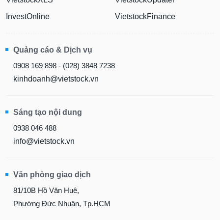
InvestOnline
VietstockFinance
Quảng cáo & Dịch vụ
0908 169 898 - (028) 3848 7238
kinhdoanh@vietstock.vn
Sáng tạo nội dung
0938 046 488
info@vietstock.vn
Văn phòng giao dịch
81/10B Hồ Văn Huê,
Phường Đức Nhuận, Tp.HCM