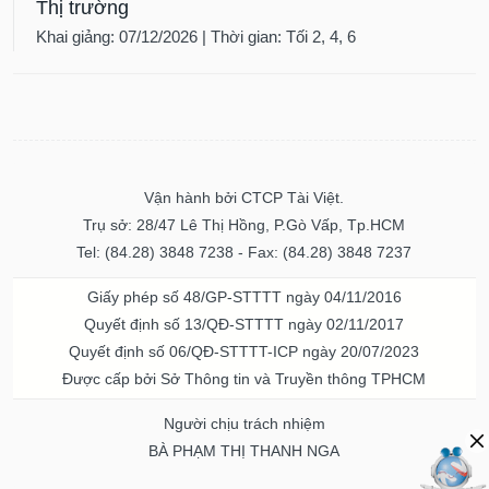
Thị trường
Khai giảng: 07/12/2026 | Thời gian: Tối 2, 4, 6
Vận hành bởi CTCP Tài Việt.
Trụ sở: 28/47 Lê Thị Hồng, P.Gò Vấp, Tp.HCM
Tel: (84.28) 3848 7238 - Fax: (84.28) 3848 7237
Giấy phép số 48/GP-STTTT ngày 04/11/2016
Quyết định số 13/QĐ-STTTT ngày 02/11/2017
Quyết định số 06/QĐ-STTTT-ICP ngày 20/07/2023
Được cấp bởi Sở Thông tin và Truyền thông TPHCM
Người chịu trách nhiệm
BÀ PHẠM THỊ THANH NGA