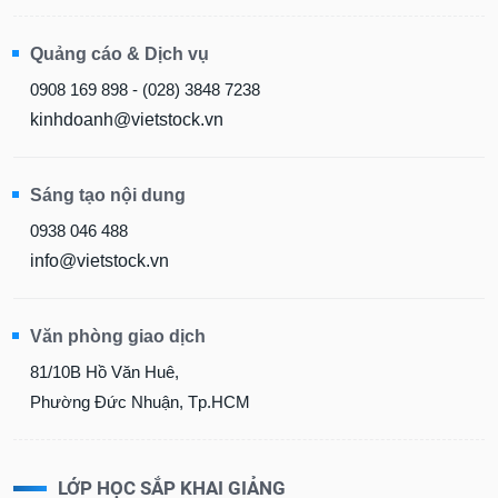
Quảng cáo & Dịch vụ
0908 169 898 - (028) 3848 7238
kinhdoanh@vietstock.vn
Sáng tạo nội dung
0938 046 488
info@vietstock.vn
Văn phòng giao dịch
81/10B Hồ Văn Huê,
Phường Đức Nhuận, Tp.HCM
LỚP HỌC SẮP KHAI GIẢNG