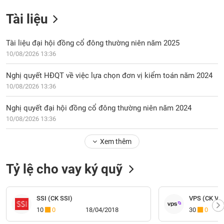
Tài liệu
Tài liệu đại hội đồng cổ đông thường niên năm 2025
10/08/2026 13:36
Nghị quyết HĐQT về việc lựa chọn đơn vị kiểm toán năm 2024
10/08/2026 13:36
Nghị quyết đại hội đồng cổ đông thường niên năm 2024
10/08/2026 13:36
Xem thêm
Tỷ lệ cho vay ký quỹ
SSI (CK SSI)
VPS (CK VP
10
0
18/04/2018
30
0