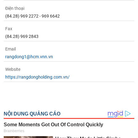
Điện thoại
(84.28) 969 2272 - 969 6642
Fax
(84.28) 969 2843
Email
rangdong1@hcm.vnn.vn
Website
https://rangdongholding.com.vn/