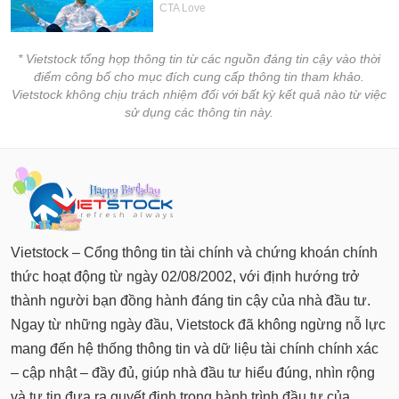
* Vietstock tổng hợp thông tin từ các nguồn đáng tin cậy vào thời
điểm công bố cho mục đích cung cấp thông tin tham khảo.
Vietstock không chịu trách nhiệm đối với bất kỳ kết quả nào từ việc
sử dụng các thông tin này.
Vietstock – Cổng thông tin tài chính và chứng khoán chính
thức hoạt động từ ngày 02/08/2002, với định hướng trở
thành người bạn đồng hành đáng tin cậy của nhà đầu tư.
Ngay từ những ngày đầu, Vietstock đã không ngừng nỗ lực
mang đến hệ thống thông tin và dữ liệu tài chính chính xác
– cập nhật – đầy đủ, giúp nhà đầu tư hiểu đúng, nhìn rộng
và tự tin đưa ra quyết định trong hành trình đầu tư của