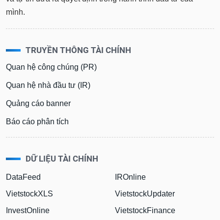
mình.
TRUYỀN THÔNG TÀI CHÍNH
Quan hệ công chúng (PR)
Quan hệ nhà đầu tư (IR)
Quảng cáo banner
Báo cáo phân tích
DỮ LIỆU TÀI CHÍNH
DataFeed
IROnline
VietstockXLS
VietstockUpdater
InvestOnline
VietstockFinance