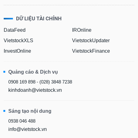
DỮ LIỆU TÀI CHÍNH
DataFeed
IROnline
VietstockXLS
VietstockUpdater
InvestOnline
VietstockFinance
Quảng cáo & Dịch vụ
0908 169 898 - (028) 3848 7238
kinhdoanh@vietstock.vn
Sáng tạo nội dung
0938 046 488
info@vietstock.vn