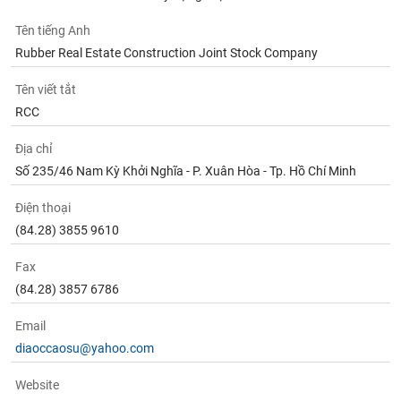
tài
chính
Tên tiếng Anh
Rubber Real Estate Construction Joint Stock Company
Tên viết tắt
RCC
Địa chỉ
Số 235/46 Nam Kỳ Khởi Nghĩa - P. Xuân Hòa - Tp. Hồ Chí Minh
Điện thoại
(84.28) 3855 9610
Fax
(84.28) 3857 6786
Email
diaoccaosu@yahoo.com
Website