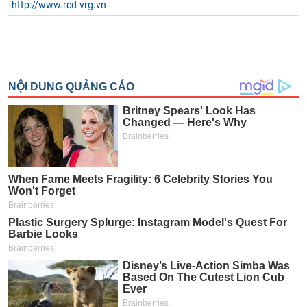
http://www.rcd-vrg.vn