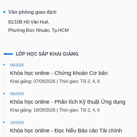
Văn phòng giao dịch
81/10B Hồ Văn Huê,
Phường Đức Nhuận, Tp.HCM
LỚP HỌC SẮP KHAI GIẢNG
09/2026
Khóa học online - Chứng khoán Cơ bản
Khai giảng: 07/09/2026 | Thời gian: Tối 2, 4, 6
09/2026
Khóa học online - Phân tích Kỹ thuật Ứng dụng
Khai giảng: 16/09/2026 | Thời gian: Tối 2, 4, 6
10/2026
Khóa học online - Đọc hiểu Báo cáo Tài chính