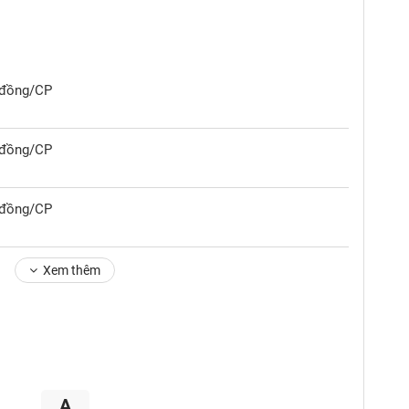
2 đồng/CP
5 đồng/CP
6 đồng/CP
Xem thêm
A