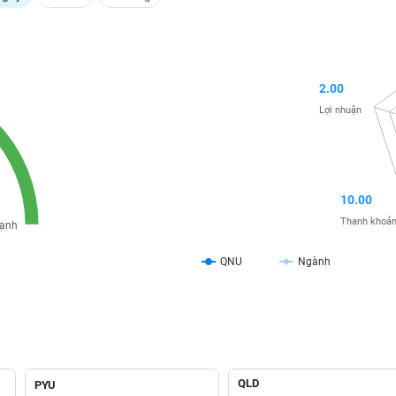
2.00
Lợi nhuận
10.00
Thanh khoả
ạnh
QNU
Ngành
QLD
PYU