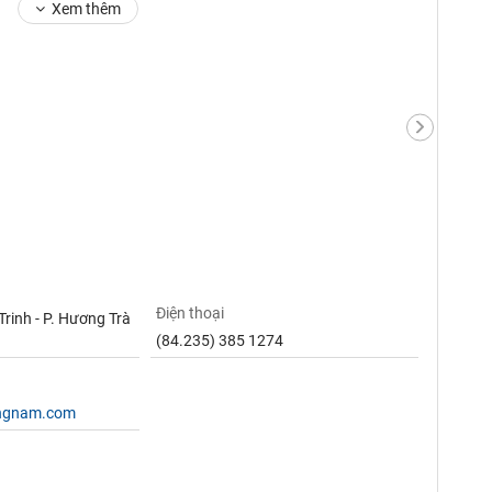
Xem thêm
Điện thoại
rinh - P. Hương Trà
(84.235) 385 1274
angnam.com