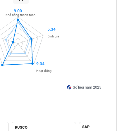
9.00
Khả năng thanh toán
5.34
Định giá
9.34
Hoạt động
n
Số liệu năm 2025
SAP
RUSCO