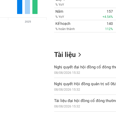
% YoY
Năm
157
% YoY
+4.54%
2025
Kế hoạch
140
% hoàn thành
112%
Tài liệu
Nghị quyết đại hội đồng cổ đông t
08/08/2026 15:32
08/08/2026 15:32
Tài liệu đại hội đồng cổ đông thườ
08/08/2026 15:32