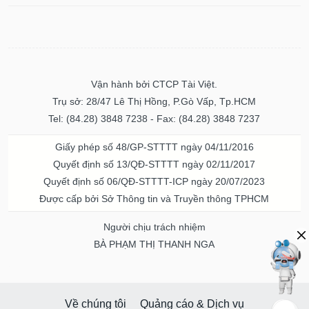
Vận hành bởi CTCP Tài Việt.
Trụ sở: 28/47 Lê Thị Hồng, P.Gò Vấp, Tp.HCM
Tel: (84.28) 3848 7238 - Fax: (84.28) 3848 7237
Giấy phép số 48/GP-STTTT ngày 04/11/2016
Quyết định số 13/QĐ-STTTT ngày 02/11/2017
Quyết định số 06/QĐ-STTTT-ICP ngày 20/07/2023
Được cấp bởi Sở Thông tin và Truyền thông TPHCM
Người chịu trách nhiệm
BÀ PHẠM THỊ THANH NGA
Về chúng tôi
Quảng cáo & Dịch vụ