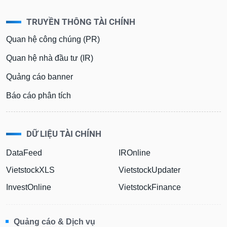
TRUYỀN THÔNG TÀI CHÍNH
Quan hệ công chúng (PR)
Quan hệ nhà đầu tư (IR)
Quảng cáo banner
Báo cáo phân tích
DỮ LIỆU TÀI CHÍNH
DataFeed
IROnline
VietstockXLS
VietstockUpdater
InvestOnline
VietstockFinance
Quảng cáo & Dịch vụ