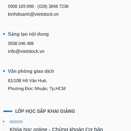
0908 169 898 - (028) 3848 7238
kinhdoanh@vietstock.vn
Sáng tạo nội dung
0938 046 488
info@vietstock.vn
Văn phòng giao dịch
81/10B Hồ Văn Huê,
Phường Đức Nhuận, Tp.HCM
LỚP HỌC SẮP KHAI GIẢNG
09/2026
Khóa học online - Chứng khoán Cơ bản