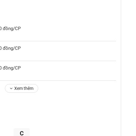
00 đồng/CP
90 đồng/CP
00 đồng/CP
Xem thêm
C