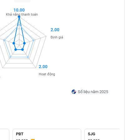
10.00
Khả năng thanh toán
2.00
Định giá
2.00
Hoạt động
n
Số liệu năm 2025
PBT
SJG