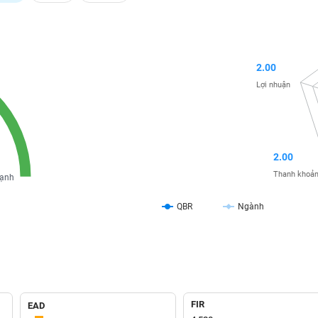
2.00
Lợi nhuận
2.00
Thanh khoả
ạnh
QBR
Ngành
FIR
EAD