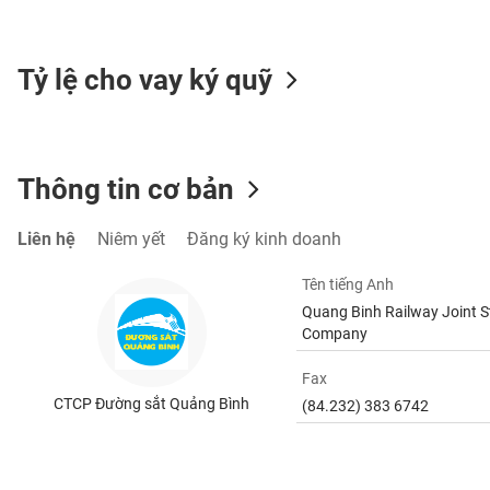
SÓC
SỨC
KHỎE
Tỷ lệ cho vay ký quỹ
TÀI
Thông tin cơ bản
CHÍNH
Liên hệ
Niêm yết
Đăng ký kinh doanh
Tên tiếng Anh
CÔNG
Quang Binh Railway Joint S
NGHỆ
Company
THÔNG
TIN
Fax
CTCP Đường sắt Quảng Bình
(84.232) 383 6742
DỊCH