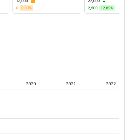
13,000
22,000
0
0.00%
2,500
12.82%
2020
2021
2022