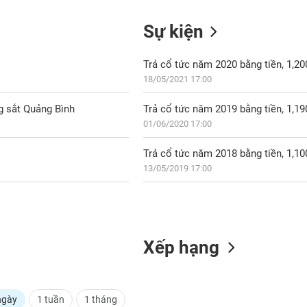
Sự kiện
Trả cổ tức năm 2020 bằng tiền, 1,2
18/05/2021 17:00
 sắt Quảng Bình
Trả cổ tức năm 2019 bằng tiền, 1,1
01/06/2020 17:00
Trả cổ tức năm 2018 bằng tiền, 1,1
13/05/2019 17:00
Xếp hạng
ngày
1 tuần
1 tháng