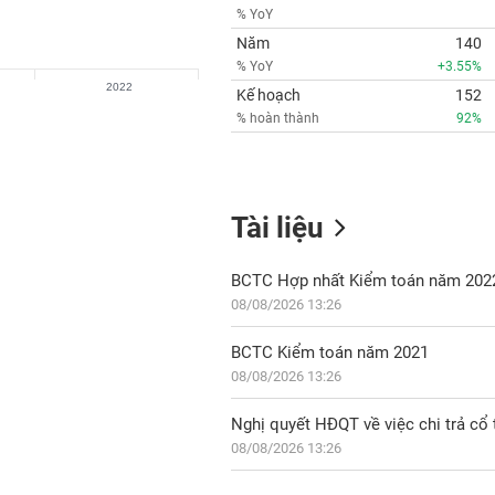
% YoY
Năm
140
% YoY
+3.55%
2022
Kế hoạch
152
% hoàn thành
92%
Tài liệu
BCTC Hợp nhất Kiểm toán năm 202
08/08/2026 13:26
BCTC Kiểm toán năm 2021
08/08/2026 13:26
Nghị quyết HĐQT về việc chi trả cổ
08/08/2026 13:26