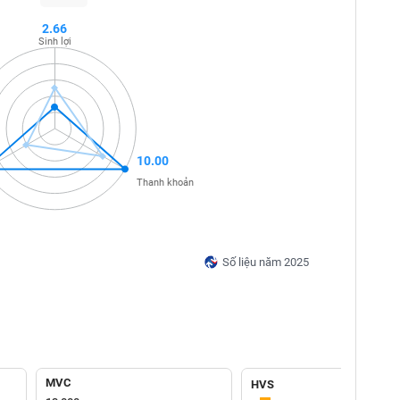
2.66
Sinh lợi
10.00
Thanh khoản
Số liệu năm 2025
MVC
HVS