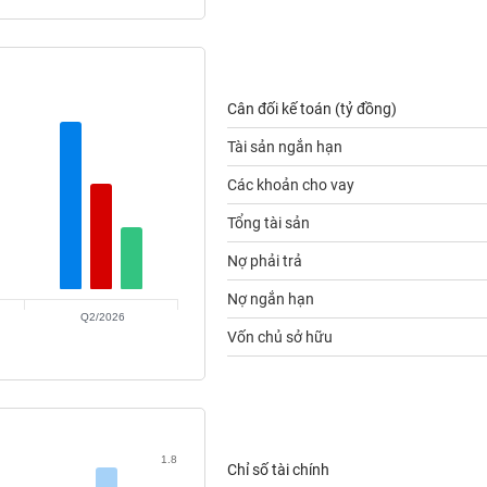
Cân đối kế toán (tỷ đồng)
Tài sản ngắn hạn
Các khoản cho vay
Tổng tài sản
Nợ phải trả
Nợ ngắn hạn
Q2/2026
Vốn chủ sở hữu
1.8
Chỉ số tài chính