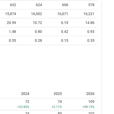
632
624
606
578
15,874
16,002
16,071
16,221
20.99
10.72
6.19
14.86
1.48
0.80
0.42
0.93
0.55
0.28
0.15
0.35
2024
2025
2026
72
74
109
+22.84%
+2.11%
+48.13%
74
85
102