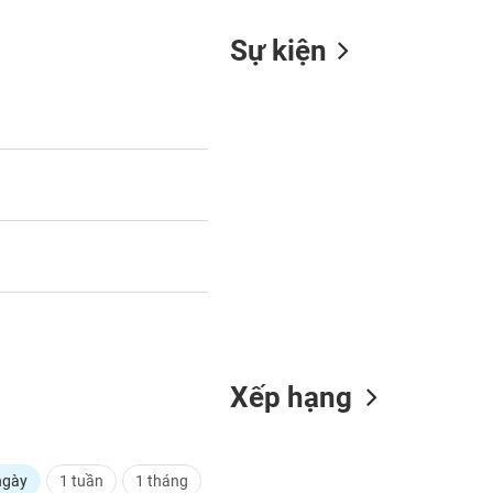
Sự kiện
Xếp hạng
ngày
1 tuần
1 tháng