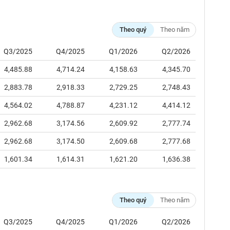
Theo quý
Theo năm
Q3/2025
Q4/2025
Q1/2026
Q2/2026
4,485.88
4,714.24
4,158.63
4,345.70
2,883.78
2,918.33
2,729.25
2,748.43
4,564.02
4,788.87
4,231.12
4,414.12
2,962.68
3,174.56
2,609.92
2,777.74
2,962.68
3,174.50
2,609.68
2,777.68
1,601.34
1,614.31
1,621.20
1,636.38
Theo quý
Theo năm
Q3/2025
Q4/2025
Q1/2026
Q2/2026