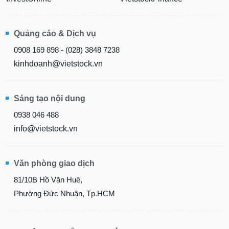
Quảng cáo & Dịch vụ
0908 169 898 - (028) 3848 7238
kinhdoanh@vietstock.vn
Sáng tạo nội dung
0938 046 488
info@vietstock.vn
Văn phòng giao dịch
81/10B Hồ Văn Huê,
Phường Đức Nhuận, Tp.HCM