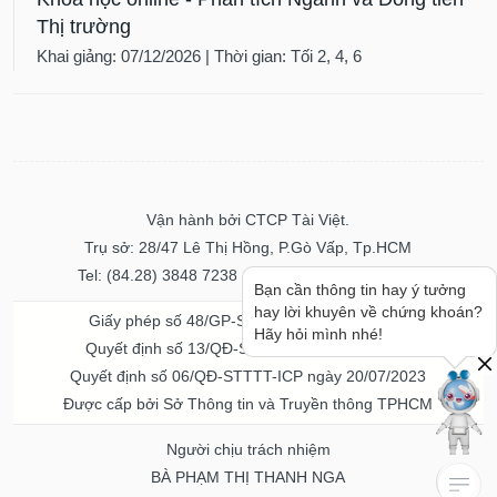
Thị trường
Khai giảng: 07/12/2026 | Thời gian: Tối 2, 4, 6
Vận hành bởi CTCP Tài Việt.
Trụ sở: 28/47 Lê Thị Hồng, P.Gò Vấp, Tp.HCM
Tel: (84.28) 3848 7238 - Fax: (84.28) 3848 7237
Bạn cần thông tin hay ý tưởng
hay lời khuyên về chứng khoán?
Giấy phép số 48/GP-STTTT ngày 04/11/2016
Hãy hỏi mình nhé!
Quyết định số 13/QĐ-STTTT ngày 02/11/2017
Quyết định số 06/QĐ-STTTT-ICP ngày 20/07/2023
Được cấp bởi Sở Thông tin và Truyền thông TPHCM
Người chịu trách nhiệm
BÀ PHẠM THỊ THANH NGA