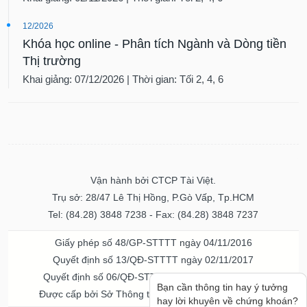
12/2026
Khóa học online - Phân tích Ngành và Dòng tiền
Thị trường
Khai giảng: 07/12/2026 | Thời gian: Tối 2, 4, 6
Vận hành bởi CTCP Tài Việt.
Trụ sở: 28/47 Lê Thị Hồng, P.Gò Vấp, Tp.HCM
Tel: (84.28) 3848 7238 - Fax: (84.28) 3848 7237
Giấy phép số 48/GP-STTTT ngày 04/11/2016
Quyết định số 13/QĐ-STTTT ngày 02/11/2017
Quyết định số 06/QĐ-STTTT-ICP ngày 20/07/2023
Bạn cần thông tin hay ý tưởng
Được cấp bởi Sở Thông tin và Truyền thông TPHCM
hay lời khuyên về chứng khoán?