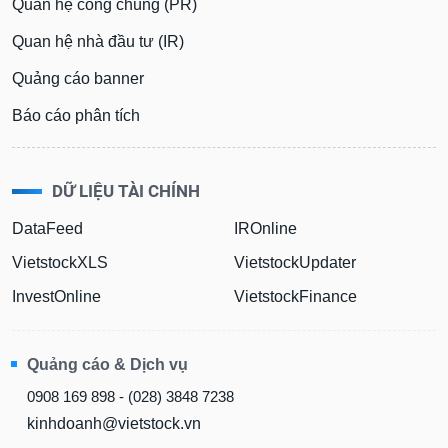
Quan hệ công chúng (PR)
Quan hệ nhà đầu tư (IR)
Quảng cáo banner
Báo cáo phân tích
DỮ LIỆU TÀI CHÍNH
DataFeed
IROnline
VietstockXLS
VietstockUpdater
InvestOnline
VietstockFinance
Quảng cáo & Dịch vụ
0908 169 898 - (028) 3848 7238
kinhdoanh@vietstock.vn