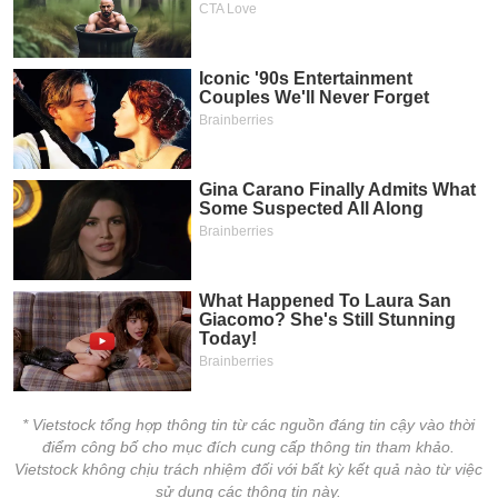
* Vietstock tổng hợp thông tin từ các nguồn đáng tin cậy vào thời
điểm công bố cho mục đích cung cấp thông tin tham khảo.
Vietstock không chịu trách nhiệm đối với bất kỳ kết quả nào từ việc
sử dụng các thông tin này.