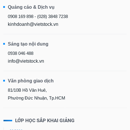
Quảng cáo & Dịch vụ
0908 169 898 - (028) 3848 7238
kinhdoanh@vietstock.vn
Sáng tạo nội dung
0938 046 488
info@vietstock.vn
Văn phòng giao dịch
81/10B Hồ Văn Huê,
Phường Đức Nhuận, Tp.HCM
LỚP HỌC SẮP KHAI GIẢNG