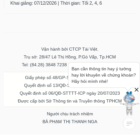
Khai giảng: 07/12/2026 | Thời gian: Tối 2, 4, 6
Vận hành bởi CTCP Tài Việt.
Trụ sở: 28/47 Lê Thị Hồng, P.Gò Vấp, Tp.HCM
Tel: (84.28) 3848 7238 - Fax: (84.28) 3848 7237
Bạn cần thông tin hay ý tưởng
hay lời khuyên về chứng khoán?
Giấy phép số 48/GP-STTTT ngày 04/11/2016
Hãy hỏi mình nhé!
Quyết định số 13/QĐ-STTTT ngày 02/11/2017
Quyết định số 06/QĐ-STTTT-ICP ngày 20/07/2023
Được cấp bởi Sở Thông tin và Truyền thông TPHCM
Người chịu trách nhiệm
BÀ PHẠM THỊ THANH NGA