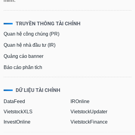
mình.
TRUYỀN THÔNG TÀI CHÍNH
Quan hệ công chúng (PR)
Quan hệ nhà đầu tư (IR)
Quảng cáo banner
Báo cáo phân tích
DỮ LIỆU TÀI CHÍNH
DataFeed
IROnline
VietstockXLS
VietstockUpdater
InvestOnline
VietstockFinance