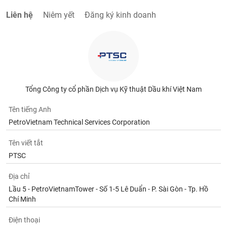
Liên hệ
Niêm yết
Đăng ký kinh doanh
Tổng Công ty cổ phần Dịch vụ Kỹ thuật Dầu khí Việt Nam
Tên tiếng Anh
PetroVietnam Technical Services Corporation
Tên viết tắt
PTSC
Địa chỉ
Lầu 5 - PetroVietnamTower - Số 1-5 Lê Duẩn - P. Sài Gòn - Tp. Hồ
Chí Minh
Điện thoại