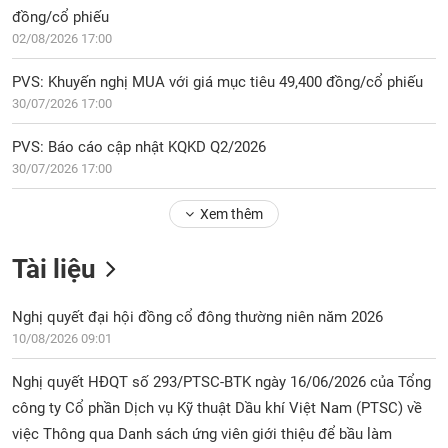
đồng/cổ phiếu
02/08/2026 17:00
PVS: Khuyến nghị MUA với giá mục tiêu 49,400 đồng/cổ phiếu
30/07/2026 17:00
PVS: Báo cáo cập nhật KQKD Q2/2026
30/07/2026 17:00
Xem thêm
Tài liệu
Nghị quyết đại hội đồng cổ đông thường niên năm 2026
10/08/2026 09:01
Nghị quyết HĐQT số 293/PTSC-BTK ngày 16/06/2026 của Tổng
công ty Cổ phần Dịch vụ Kỹ thuật Dầu khí Việt Nam (PTSC) về
việc Thông qua Danh sách ứng viên giới thiệu để bầu làm