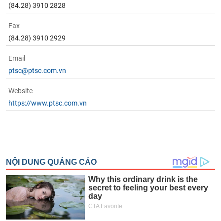
(84.28) 3910 2828
Fax
(84.28) 3910 2929
Email
ptsc@ptsc.com.vn
Website
https://www.ptsc.com.vn