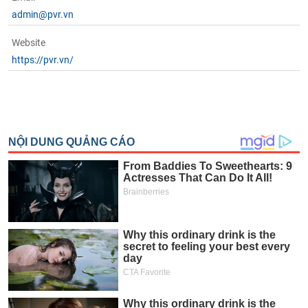
admin@pvr.vn
Website
https://pvr.vn/