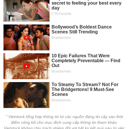
* Vietstock tổng hợp thông tin từ các nguồn đáng tin cậy vào thời
điểm công bố cho mục đích cung cấp thông tin tham khảo.
Vietstock không chịu trách nhiệm đối với bất kỳ kết quả nào từ việc