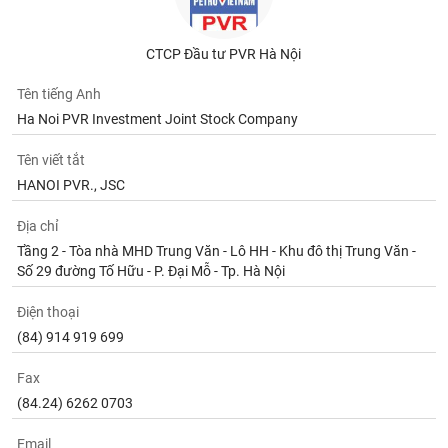
CTCP Đầu tư PVR Hà Nội
Tên tiếng Anh
Ha Noi PVR Investment Joint Stock Company
Tên viết tắt
HANOI PVR., JSC
Địa chỉ
Tầng 2 - Tòa nhà MHD Trung Văn - Lô HH - Khu đô thị Trung Văn -
Số 29 đường Tố Hữu - P. Đại Mỗ - Tp. Hà Nội
Điện thoại
(84) 914 919 699
Fax
(84.24) 6262 0703
Email