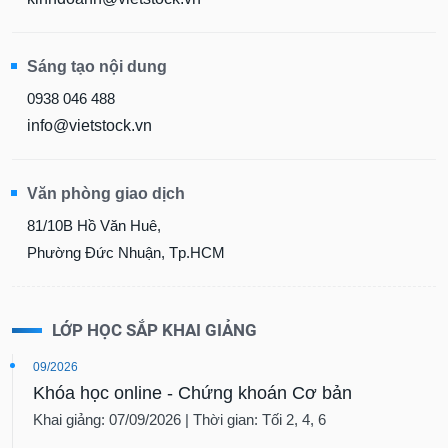
Sáng tạo nội dung
0938 046 488
info@vietstock.vn
Văn phòng giao dịch
81/10B Hồ Văn Huê,
Phường Đức Nhuận, Tp.HCM
LỚP HỌC SẮP KHAI GIẢNG
09/2026
Khóa học online - Chứng khoán Cơ bản
Khai giảng: 07/09/2026 | Thời gian: Tối 2, 4, 6