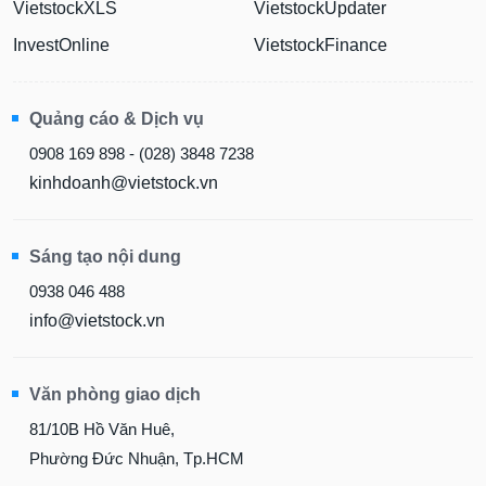
VietstockXLS
VietstockUpdater
InvestOnline
VietstockFinance
Quảng cáo & Dịch vụ
0908 169 898 - (028) 3848 7238
kinhdoanh@vietstock.vn
Sáng tạo nội dung
0938 046 488
info@vietstock.vn
Văn phòng giao dịch
81/10B Hồ Văn Huê,
Phường Đức Nhuận, Tp.HCM