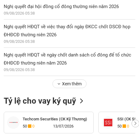
Nghị quyết đại hội đồng cổ đông thường niên năm 2026
09/08/2026 05:38
Nghị quyết HĐQT về việc thay đổi ngày ĐKCC chốt DSCĐ họp
ĐHĐCĐ thường niên 2026
09/08/2026 05:38
Nghị quyết HĐQT về ngày chốt danh sách cổ đông để tổ chức
ĐHĐCĐ thường niên năm 2026
09/08/2026 05:38
Xem thêm
Tỷ lệ cho vay ký quỹ
Techcom Securities (CK Kỹ Thương)
SSI (CK SSI
50
0
13/07/2026
50
0