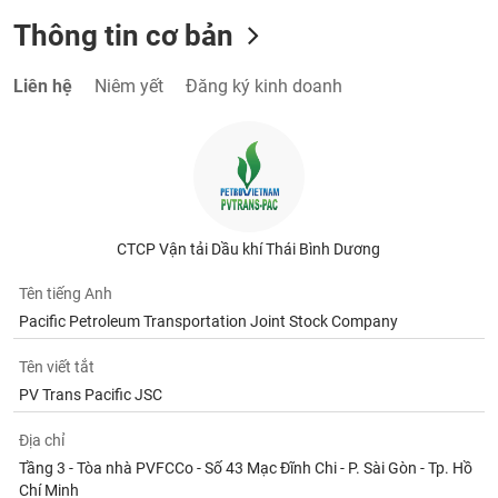
Thông tin cơ bản
Liên hệ
Niêm yết
Đăng ký kinh doanh
CTCP Vận tải Dầu khí Thái Bình Dương
Tên tiếng Anh
Pacific Petroleum Transportation Joint Stock Company
Tên viết tắt
PV Trans Pacific JSC
Địa chỉ
Tầng 3 - Tòa nhà PVFCCo - Số 43 Mạc Đĩnh Chi - P. Sài Gòn - Tp. Hồ
Chí Minh