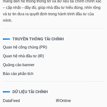
mang đến hệ thống thông tin và dữ liệu tài chính chính xác
– cập nhật – đầy đủ, giúp nhà đầu tư hiểu đúng, nhìn rộng
và tự tin đưa ra quyết định trong hành trình đầu tư của
mình.
TRUYỀN THÔNG TÀI CHÍNH
Quan hệ công chúng (PR)
Quan hệ nhà đầu tư (IR)
Quảng cáo banner
Báo cáo phân tích
DỮ LIỆU TÀI CHÍNH
DataFeed
IROnline