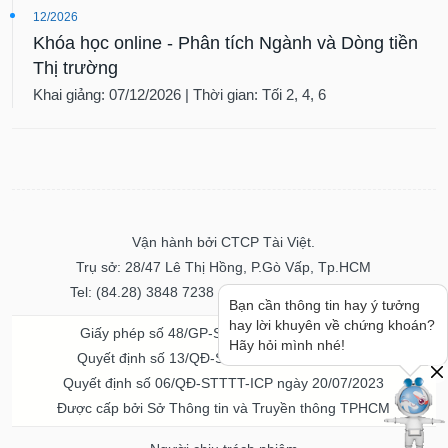
12/2026
Khóa học online - Phân tích Ngành và Dòng tiền
Thị trường
Khai giảng: 07/12/2026 | Thời gian: Tối 2, 4, 6
Vận hành bởi CTCP Tài Việt.
Trụ sở: 28/47 Lê Thị Hồng, P.Gò Vấp, Tp.HCM
Tel: (84.28) 3848 7238 - Fax: (84.28) 3848 7237
Bạn cần thông tin hay ý tưởng
hay lời khuyên về chứng khoán?
Giấy phép số 48/GP-STTTT ngày 04/11/2016
Hãy hỏi mình nhé!
Quyết định số 13/QĐ-STTTT ngày 02/11/2017
Quyết định số 06/QĐ-STTTT-ICP ngày 20/07/2023
Được cấp bởi Sở Thông tin và Truyền thông TPHCM