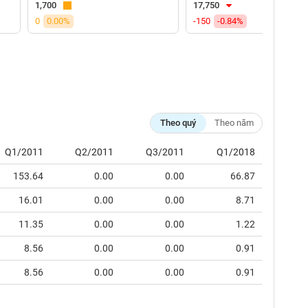
1,700
17,750
0
0.00%
-150
-0.84%
Theo quý
Theo năm
Q1/2011
Q2/2011
Q3/2011
Q1/2018
153.64
0.00
0.00
66.87
16.01
0.00
0.00
8.71
11.35
0.00
0.00
1.22
8.56
0.00
0.00
0.91
8.56
0.00
0.00
0.91