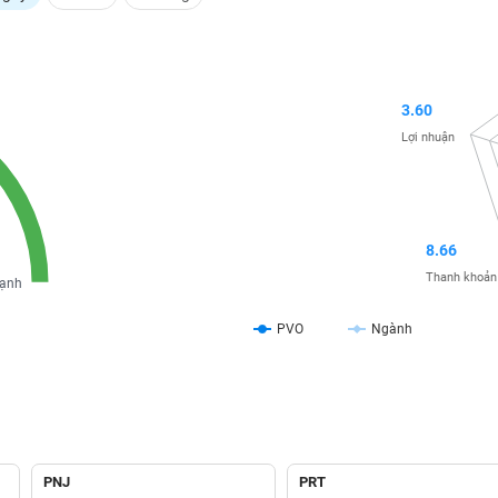
3.60
Lợi nhuận
8.66
Thanh khoản
ạnh
PVO
Ngành
PNJ
PRT