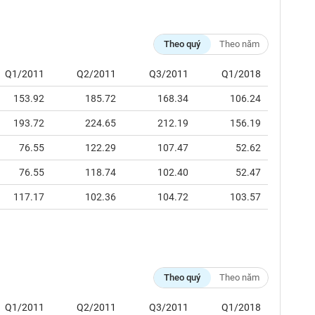
Theo quý
Theo năm
Q1/2011
Q2/2011
Q3/2011
Q1/2018
153.92
185.72
168.34
106.24
193.72
224.65
212.19
156.19
76.55
122.29
107.47
52.62
76.55
118.74
102.40
52.47
117.17
102.36
104.72
103.57
Theo quý
Theo năm
Q1/2011
Q2/2011
Q3/2011
Q1/2018