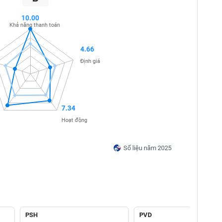
10.00
Khả năng thanh toán
4.66
Định giá
7.34
Hoạt động
Số liệu năm 2025
PSH
PVD