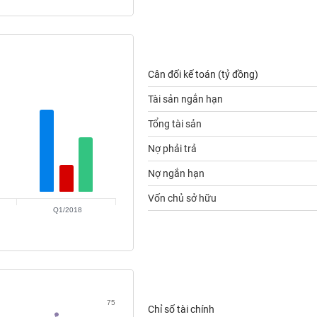
Cân đối kế toán (tỷ đồng)
Tài sản ngắn hạn
Tổng tài sản
Nợ phải trả
Nợ ngắn hạn
Vốn chủ sở hữu
Q1/2018
75
Chỉ số tài chính