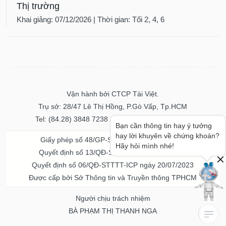
Thị trường
Khai giảng: 07/12/2026 | Thời gian: Tối 2, 4, 6
Vận hành bởi CTCP Tài Việt.
Trụ sở: 28/47 Lê Thị Hồng, P.Gò Vấp, Tp.HCM
Tel: (84.28) 3848 7238 - Fax: (84.28) 3848 7237
Bạn cần thông tin hay ý tưởng
hay lời khuyên về chứng khoán?
Giấy phép số 48/GP-STTTT ngày 04/11/2016
Hãy hỏi mình nhé!
Quyết định số 13/QĐ-STTTT ngày 02/11/2017
Quyết định số 06/QĐ-STTTT-ICP ngày 20/07/2023
Được cấp bởi Sở Thông tin và Truyền thông TPHCM
Người chịu trách nhiệm
BÀ PHẠM THỊ THANH NGA