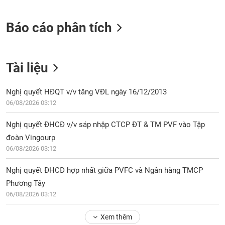
Báo cáo phân tích
Tài liệu
Nghị quyết HĐQT v/v tăng VĐL ngày 16/12/2013
06/08/2026 03:12
Nghị quyết ĐHCĐ v/v sáp nhập CTCP ĐT & TM PVF vào Tập
đoàn Vingourp
06/08/2026 03:12
Nghị quyết ĐHCĐ hợp nhất giữa PVFC và Ngân hàng TMCP
Phương Tây
06/08/2026 03:12
Xem thêm