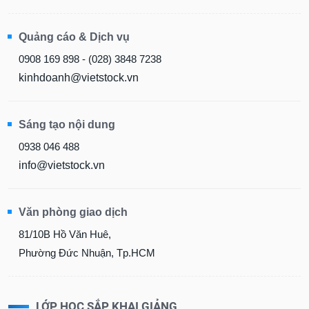
Quảng cáo & Dịch vụ
0908 169 898 - (028) 3848 7238
kinhdoanh@vietstock.vn
Sáng tạo nội dung
0938 046 488
info@vietstock.vn
Văn phòng giao dịch
81/10B Hồ Văn Huê,
Phường Đức Nhuận, Tp.HCM
LỚP HỌC SẮP KHAI GIẢNG