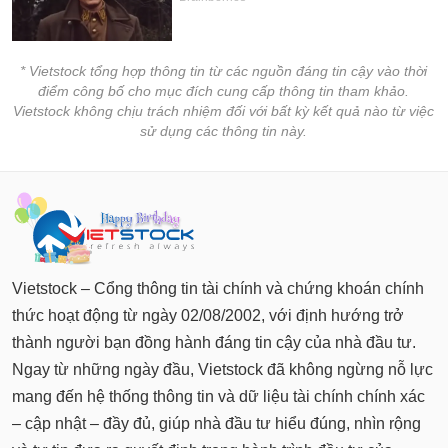
* Vietstock tổng hợp thông tin từ các nguồn đáng tin cậy vào thời
điểm công bố cho mục đích cung cấp thông tin tham khảo.
Vietstock không chịu trách nhiệm đối với bất kỳ kết quả nào từ việc
sử dụng các thông tin này.
Vietstock – Cổng thông tin tài chính và chứng khoán chính
thức hoạt động từ ngày 02/08/2002, với định hướng trở
thành người bạn đồng hành đáng tin cậy của nhà đầu tư.
Ngay từ những ngày đầu, Vietstock đã không ngừng nỗ lực
mang đến hệ thống thông tin và dữ liệu tài chính chính xác
– cập nhật – đầy đủ, giúp nhà đầu tư hiểu đúng, nhìn rộng