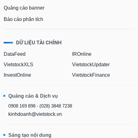
Quảng cáo banner
Báo cáo phân tích
DỮ LIỆU TÀI CHÍNH
DataFeed
IROnline
VietstockXLS
VietstockUpdater
InvestOnline
VietstockFinance
Quảng cáo & Dịch vụ
0908 169 898 - (028) 3848 7238
kinhdoanh@vietstock.vn
Sáng tạo nội dung