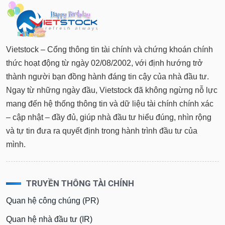
tài
chính
Vietstock – Cổng thông tin tài chính và chứng khoán chính
thức hoạt động từ ngày 02/08/2002, với định hướng trở
thành người bạn đồng hành đáng tin cậy của nhà đầu tư.
Ngay từ những ngày đầu, Vietstock đã không ngừng nỗ lực
mang đến hệ thống thông tin và dữ liệu tài chính chính xác
– cập nhật – đầy đủ, giúp nhà đầu tư hiểu đúng, nhìn rộng
và tự tin đưa ra quyết định trong hành trình đầu tư của
mình.
TRUYỀN THÔNG TÀI CHÍNH
Quan hệ công chúng (PR)
Quan hệ nhà đầu tư (IR)