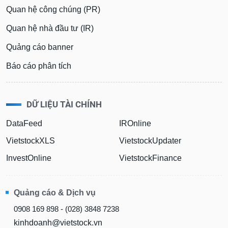
Quan hệ công chúng (PR)
Quan hệ nhà đầu tư (IR)
Quảng cáo banner
Báo cáo phân tích
DỮ LIỆU TÀI CHÍNH
DataFeed
IROnline
VietstockXLS
VietstockUpdater
InvestOnline
VietstockFinance
Quảng cáo & Dịch vụ
0908 169 898 - (028) 3848 7238
kinhdoanh@vietstock.vn