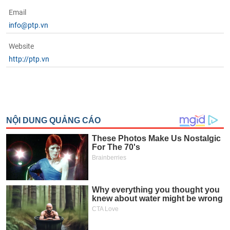
Email
info@ptp.vn
Website
http://ptp.vn