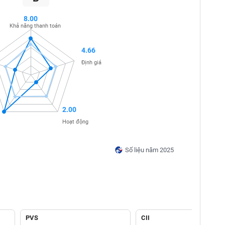
8.00
Khả năng thanh toán
4.66
Định giá
2.00
Hoạt động
Số liệu năm 2025
PVS
CII