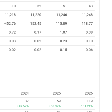
-10
32
51
43
11,218
11,220
11,246
11,248
-452.76
152.45
115.89
118.77
0.72
0.17
1.07
0.38
0.03
0.02
0.23
0.10
0.02
0.02
0.15
0.06
2024
2025
2026
37
59
119
+49.59%
+58.39%
+101.21%