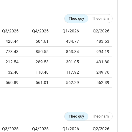
Theo quý
Theo năm
Q3/2025
Q4/2025
Q1/2026
Q2/2026
428.44
504.61
434.77
483.53
773.43
850.55
863.34
994.19
212.54
289.53
301.05
431.80
32.40
110.48
117.92
249.76
560.89
561.01
562.29
562.39
Theo quý
Theo năm
Q3/2025
Q4/2025
Q1/2026
Q2/2026