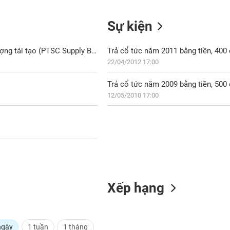
Sự kiện
PSB: Ký đơn hàng với Chi nhánh Cảng Dầu khí và Dịch vụ Năng lượng tái tạo (PTSC Supply Base)
Trả cổ tức năm 2011 bằng tiền, 40
22/04/2012 17:00
Trả cổ tức năm 2009 bằng tiền, 50
12/05/2010 17:00
Xếp hạng
ngày
1 tuần
1 tháng