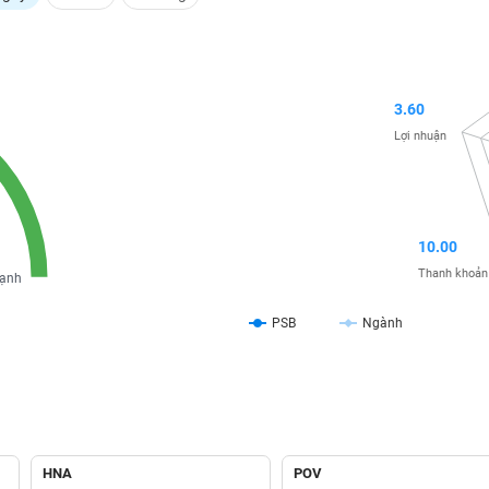
3.60
Lợi nhuận
10.00
Thanh khoản
ạnh
PSB
Ngành
HNA
POV