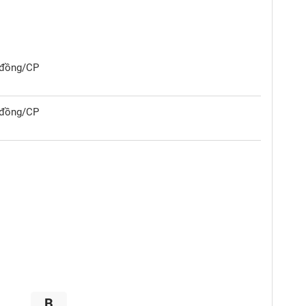
0 đồng/CP
0 đồng/CP
B