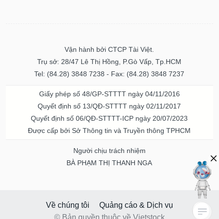
Vận hành bởi CTCP Tài Việt.
Trụ sở: 28/47 Lê Thị Hồng, P.Gò Vấp, Tp.HCM
Tel: (84.28) 3848 7238 - Fax: (84.28) 3848 7237
Giấy phép số 48/GP-STTTT ngày 04/11/2016
Quyết định số 13/QĐ-STTTT ngày 02/11/2017
Quyết định số 06/QĐ-STTTT-ICP ngày 20/07/2023
Được cấp bởi Sở Thông tin và Truyền thông TPHCM
Người chịu trách nhiệm
BÀ PHẠM THỊ THANH NGA
Về chúng tôi
Quảng cáo & Dịch vụ
© Bản quyền thuộc về Vietstock