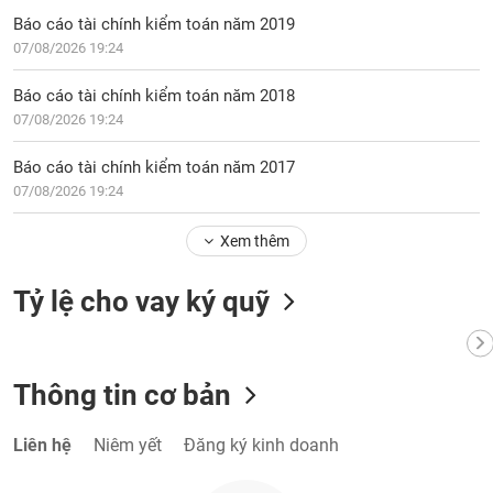
tài
Báo cáo tài chính kiểm toán năm 2019
chính
07/08/2026 19:24
Báo cáo tài chính kiểm toán năm 2018
07/08/2026 19:24
Báo cáo tài chính kiểm toán năm 2017
07/08/2026 19:24
Xem thêm
Tỷ lệ cho vay ký quỹ
Thông tin cơ bản
Liên hệ
Niêm yết
Đăng ký kinh doanh