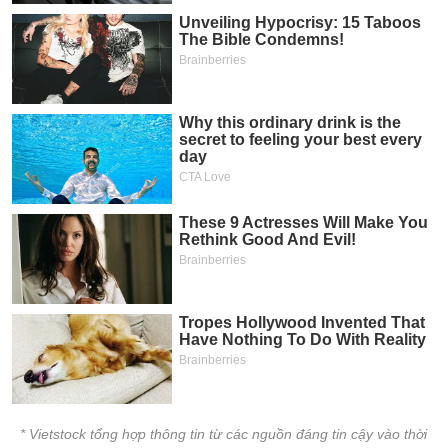
* Vietstock tổng hợp thông tin từ các nguồn đáng tin cậy vào thời