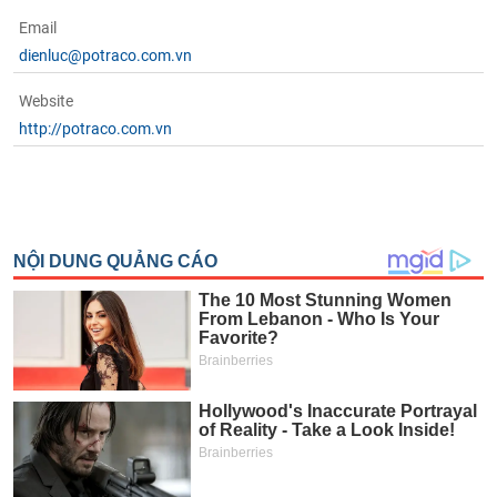
Email
dienluc@potraco.com.vn
Website
http://potraco.com.vn