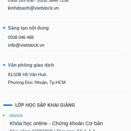
0908 169 898 - (028) 3848 7238
kinhdoanh@vietstock.vn
Sáng tạo nội dung
0938 046 488
info@vietstock.vn
Văn phòng giao dịch
81/10B Hồ Văn Huê,
Phường Đức Nhuận, Tp.HCM
LỚP HỌC SẮP KHAI GIẢNG
09/2026
Khóa học online - Chứng khoán Cơ bản