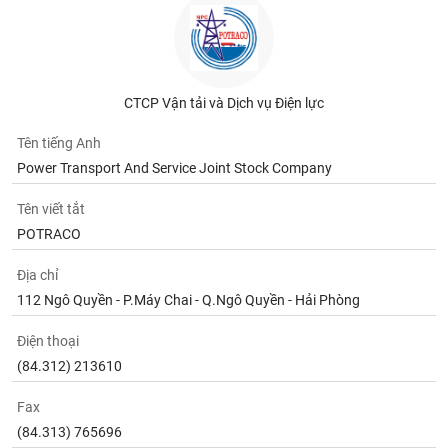
CTCP Vận tải và Dịch vụ Điện lực
Tên tiếng Anh
Power Transport And Service Joint Stock Company
Tên viết tắt
POTRACO
Địa chỉ
112 Ngô Quyền - P.Máy Chai - Q.Ngô Quyền - Hải Phòng
Điện thoại
(84.312) 213610
Fax
(84.313) 765696