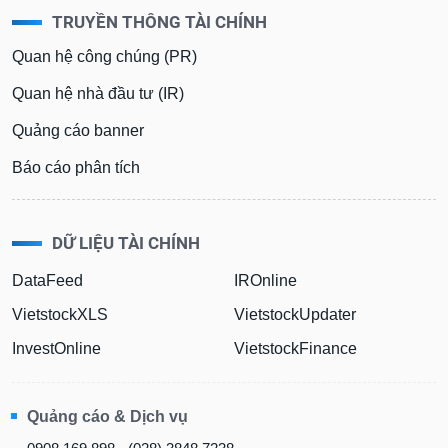
TRUYỀN THÔNG TÀI CHÍNH
Quan hệ công chúng (PR)
Quan hệ nhà đầu tư (IR)
Quảng cáo banner
Báo cáo phân tích
DỮ LIỆU TÀI CHÍNH
DataFeed
IROnline
VietstockXLS
VietstockUpdater
InvestOnline
VietstockFinance
Quảng cáo & Dịch vụ