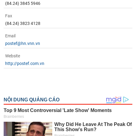
(84.24) 3845 5946
Fax
(84.24) 3823 4128
Email
postef@hn.vnn.vn
Website
http://postef.com.vn