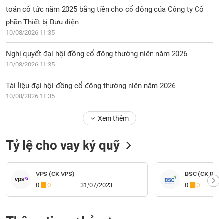
toán cổ tức năm 2025 bằng tiền cho cổ đông của Công ty Cổ
phần Thiết bị Bưu điện
10/08/2026 11:35
Nghị quyết đại hội đồng cổ đông thường niên năm 2026
10/08/2026 11:35
Tài liệu đại hội đồng cổ đông thường niên năm 2026
10/08/2026 11:35
Xem thêm
Tỷ lệ cho vay ký quỹ
VPS (CK VPS)
BSC (CK BI
0
0
31/07/2023
0
0