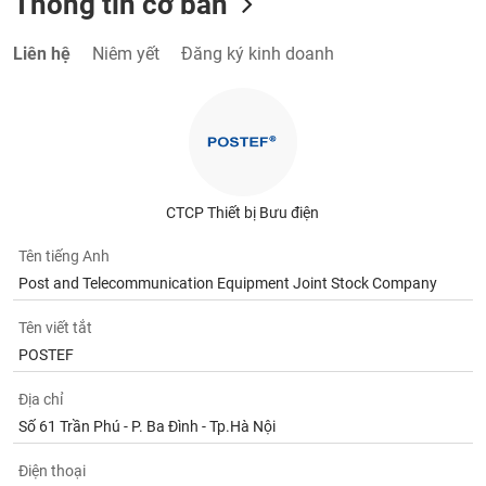
Thông tin cơ bản
Liên hệ
Niêm yết
Đăng ký kinh doanh
CTCP Thiết bị Bưu điện
Tên tiếng Anh
Post and Telecommunication Equipment Joint Stock Company
Tên viết tắt
POSTEF
Địa chỉ
Số 61 Trần Phú - P. Ba Đình - Tp.Hà Nội
Điện thoại