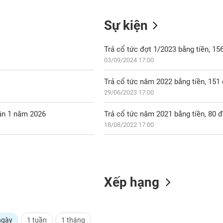
Sự kiện
Trả cổ tức đợt 1/2023 bằng tiền, 1
03/09/2024 17:00
Trả cổ tức năm 2022 bằng tiền, 15
29/06/2023 17:00
lần 1 năm 2026
Trả cổ tức năm 2021 bằng tiền, 80 
18/08/2022 17:00
Xếp hạng
ngày
1 tuần
1 tháng