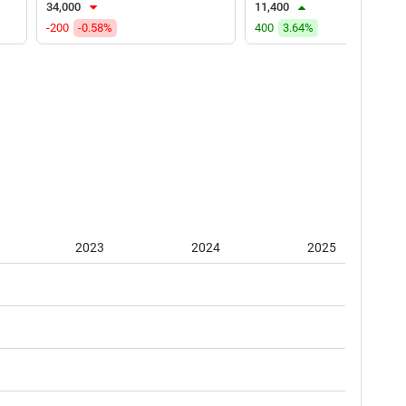
34,000
11,400
-200
-0.58%
400
3.64%
2023
2024
2025