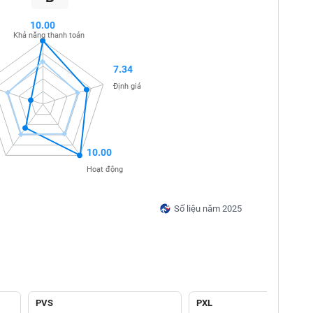
10.00
Khả năng thanh toán
7.34
Định giá
10.00
Hoạt động
Số liệu năm 2025
PVS
PXL