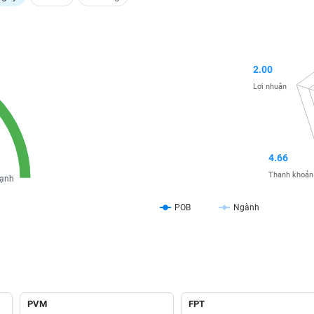
2.00
Lợi nhuận
4.66
Thanh khoản
ạnh
POB
Ngành
PVM
FPT