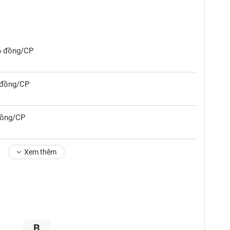
56 đồng/CP
1 đồng/CP
đồng/CP
Xem thêm
B