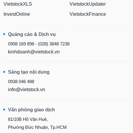
VietstockXLS
VietstockUpdater
InvestOnline
VietstockFinance
Quảng cáo & Dịch vụ
0908 169 898 - (028) 3848 7238
kinhdoanh@vietstock.vn
Sáng tạo nội dung
0938 046 488
info@vietstock.vn
Văn phòng giao dịch
81/10B Hồ Văn Huê,
Phường Đức Nhuận, Tp.HCM