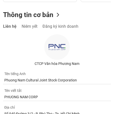
Thông tin cơ bản
Liên hệ
Niêm yết
Đăng ký kinh doanh
CTCP Văn hóa Phương Nam
Tên tiếng Anh
Phuong Nam Cultural Joint Stock Corporation
Tên viết tắt
PHUONG NAM CORP
Địa chỉ
Số 940 Đường 3/2 - P. Phú Thọ - Tp. Hồ Chí Minh