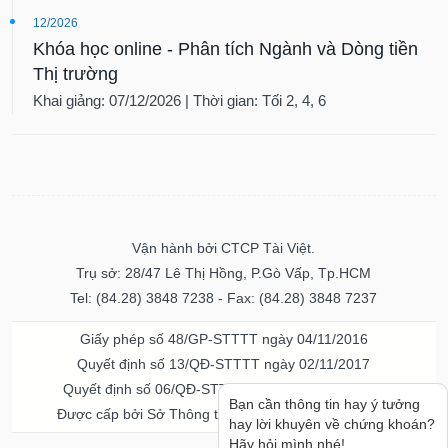
12/2026
Khóa học online - Phân tích Ngành và Dòng tiền
Thị trường
Khai giảng: 07/12/2026 | Thời gian: Tối 2, 4, 6
Vận hành bởi CTCP Tài Việt.
Trụ sở: 28/47 Lê Thị Hồng, P.Gò Vấp, Tp.HCM
Tel: (84.28) 3848 7238 - Fax: (84.28) 3848 7237
Giấy phép số 48/GP-STTTT ngày 04/11/2016
Quyết định số 13/QĐ-STTTT ngày 02/11/2017
Quyết định số 06/QĐ-STTTT-ICP ngày 20/07/2023
Bạn cần thông tin hay ý tưởng
Được cấp bởi Sở Thông tin và Truyền thông TPHCM
hay lời khuyên về chứng khoán?
Hãy hỏi mình nhé!