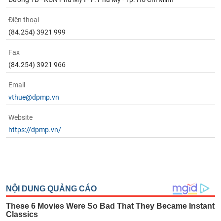
Điện thoại
(84.254) 3921 999
Fax
(84.254) 3921 966
Email
vthue@dpmp.vn
Website
https://dpmp.vn/