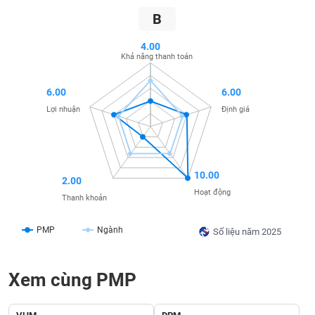
SÓC
B
SỨC
KHỎE
4.00
Khả năng thanh toán
6.00
6.00
TÀI
Lợi nhuận
Định giá
CHÍNH
10.00
2.00
CÔNG
Hoạt động
Thanh khoản
NGHỆ
THÔNG
PMP
Ngành
Số liệu năm 2025
TIN
Xem cùng PMP
DỊCH