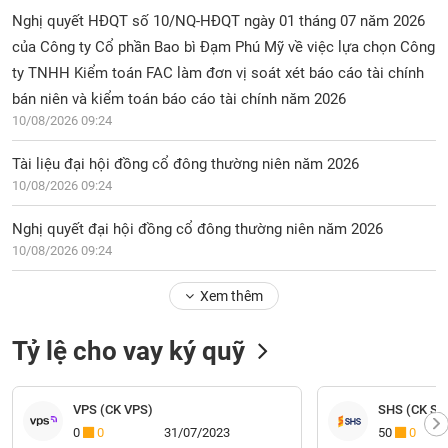
Nghị quyết HĐQT số 10/NQ-HĐQT ngày 01 tháng 07 năm 2026
của Công ty Cổ phần Bao bì Đạm Phú Mỹ về việc lựa chọn Công
ty TNHH Kiểm toán FAC làm đơn vị soát xét báo cáo tài chính
bán niên và kiểm toán báo cáo tài chính năm 2026
10/08/2026 09:24
Tài liệu đại hội đồng cổ đông thường niên năm 2026
10/08/2026 09:24
Nghị quyết đại hội đồng cổ đông thường niên năm 2026
10/08/2026 09:24
Xem thêm
Tỷ lệ cho vay ký quỹ
VPS (CK VPS)
SHS (CK Sài
0
0
31/07/2023
50
0