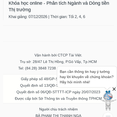
Khóa học online - Phân tích Ngành và Dòng tiền
Thị trường
Khai giảng: 07/12/2026 | Thời gian: Tối 2, 4, 6
Vận hành bởi CTCP Tài Việt.
Trụ sở: 28/47 Lê Thị Hồng, P.Gò Vấp, Tp.HCM
Tel: (84.28) 3848 7238 - Fax: (84.28) 3848 7237
Bạn cần thông tin hay ý tưởng
hay lời khuyên về chứng khoán?
Giấy phép số 48/GP-STTTT ngày 04/11/2016
Hãy hỏi mình nhé!
Quyết định số 13/QĐ-STTTT ngày 02/11/2017
Quyết định số 06/QĐ-STTTT-ICP ngày 20/07/2023
Được cấp bởi Sở Thông tin và Truyền thông TPHCM
Người chịu trách nhiệm
BÀ PHẠM THỊ THANH NGA