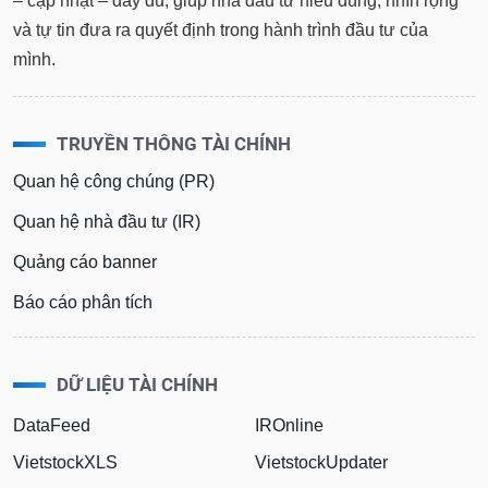
– cập nhật – đầy đủ, giúp nhà đầu tư hiểu đúng, nhìn rộng
và tự tin đưa ra quyết định trong hành trình đầu tư của
mình.
TRUYỀN THÔNG TÀI CHÍNH
Quan hệ công chúng (PR)
Quan hệ nhà đầu tư (IR)
Quảng cáo banner
Báo cáo phân tích
DỮ LIỆU TÀI CHÍNH
DataFeed
IROnline
VietstockXLS
VietstockUpdater