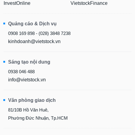
InvestOnline
VietstockFinance
Quảng cáo & Dịch vụ
0908 169 898 - (028) 3848 7238
kinhdoanh@vietstock.vn
Sáng tạo nội dung
0938 046 488
info@vietstock.vn
Văn phòng giao dịch
81/10B Hồ Văn Huê,
Phường Đức Nhuận, Tp.HCM