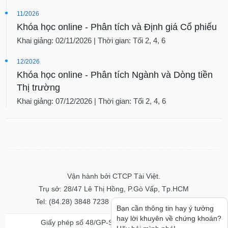
11/2026
Khóa học online - Phân tích và Định giá Cổ phiếu
Khai giảng: 02/11/2026 | Thời gian: Tối 2, 4, 6
12/2026
Khóa học online - Phân tích Ngành và Dòng tiền
Thị trường
Khai giảng: 07/12/2026 | Thời gian: Tối 2, 4, 6
Vận hành bởi CTCP Tài Việt.
Trụ sở: 28/47 Lê Thị Hồng, P.Gò Vấp, Tp.HCM
Tel: (84.28) 3848 7238 - Fax: (84.28) 3848 7237
Bạn cần thông tin hay ý tưởng
hay lời khuyên về chứng khoán?
Giấy phép số 48/GP-STTTT ngày 04/11/2016