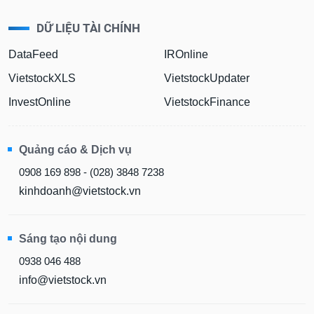
DỮ LIỆU TÀI CHÍNH
DataFeed
IROnline
VietstockXLS
VietstockUpdater
InvestOnline
VietstockFinance
Quảng cáo & Dịch vụ
0908 169 898 - (028) 3848 7238
kinhdoanh@vietstock.vn
Sáng tạo nội dung
0938 046 488
info@vietstock.vn