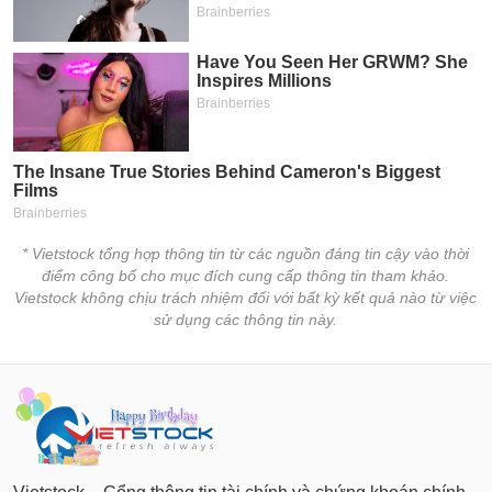
* Vietstock tổng hợp thông tin từ các nguồn đáng tin cậy vào thời
điểm công bố cho mục đích cung cấp thông tin tham khảo.
Vietstock không chịu trách nhiệm đối với bất kỳ kết quả nào từ việc
sử dụng các thông tin này.