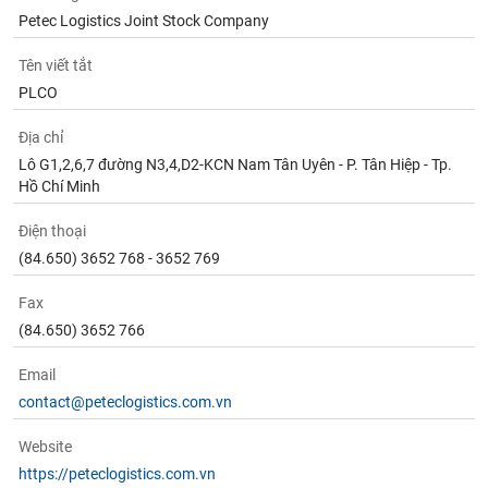
tài
Petec Logistics Joint Stock Company
chính
Tên viết tắt
PLCO
Địa chỉ
Lô G1,2,6,7 đường N3,4,D2-KCN Nam Tân Uyên - P. Tân Hiệp - Tp.
Hồ Chí Minh
Điện thoại
(84.650) 3652 768 - 3652 769
Fax
(84.650) 3652 766
Email
contact@peteclogistics.com.vn
Website
https://peteclogistics.com.vn