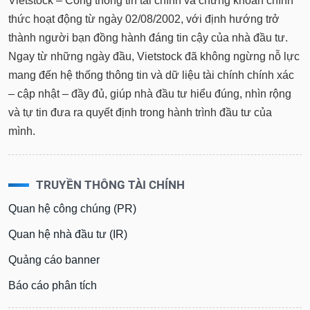
Vietstock – Cổng thông tin tài chính và chứng khoán chính
thức hoạt động từ ngày 02/08/2002, với định hướng trở
thành người bạn đồng hành đáng tin cậy của nhà đầu tư.
Ngay từ những ngày đầu, Vietstock đã không ngừng nỗ lực
mang đến hệ thống thông tin và dữ liệu tài chính chính xác
– cập nhật – đầy đủ, giúp nhà đầu tư hiểu đúng, nhìn rộng
và tự tin đưa ra quyết định trong hành trình đầu tư của
mình.
TRUYỀN THÔNG TÀI CHÍNH
Quan hệ công chúng (PR)
Quan hệ nhà đầu tư (IR)
Quảng cáo banner
Báo cáo phân tích