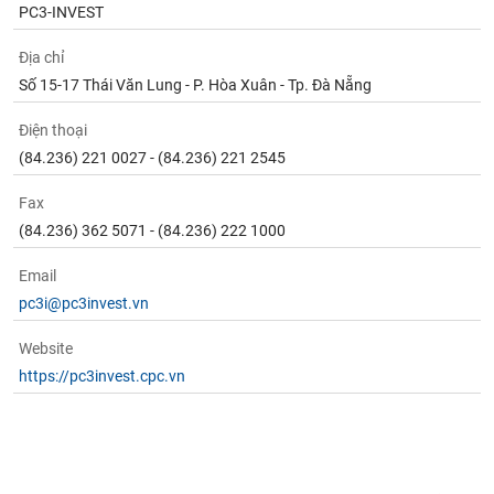
PC3-INVEST
Địa chỉ
Số 15-17 Thái Văn Lung - P. Hòa Xuân - Tp. Đà Nẵng
Điện thoại
(84.236) 221 0027 - (84.236) 221 2545
Fax
(84.236) 362 5071 - (84.236) 222 1000
Email
pc3i@pc3invest.vn
Website
https://pc3invest.cpc.vn