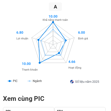
SÓC
A
SỨC
KHỎE
10.00
Khả năng thanh toán
6.80
6.00
TÀI
Lợi nhuận
Định giá
CHÍNH
4.66
10.00
CÔNG
Hoạt động
Thanh khoản
NGHỆ
THÔNG
PIC
Ngành
Số liệu năm 2025
TIN
Xem cùng PIC
DỊCH