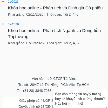
11/2026
Khóa học online - Phân tích và Định giá Cổ phiếu
Khai giảng: 02/11/2026 | Thời gian: Tối 2, 4, 6
12/2026
Khóa học online - Phân tích Ngành và Dòng tiền
Thị trường
Khai giảng: 07/12/2026 | Thời gian: Tối 2, 4, 6
Vận hành bởi CTCP Tài Việt.
Trụ sở: 28/47 Lê Thị Hồng, P.Gò Vấp, Tp.HCM
Tel: (84.28) 3848 7238 - Fax: (84.28) 3848 7237
Bạn cần thông tin hay ý tưởng
hay lời khuyên về chứng khoán?
Giấy phép số 48/GP-STTTT ngày 04/11/2016
Hãy hỏi mình nhé!
Quyết định số 13/QĐ-STTTT ngày 02/11/2017