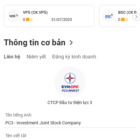
VPS (CK VPS)
BSC (CK BI
0
0
31/07/2023
0
0
Thông tin cơ bản
Liên hệ
Niêm yết
Đăng ký kinh doanh
CTCP Đầu tư Điện lực 3
Tên tiếng Anh
PC3 - Investment Joint Stock Company
Tên viết tắt