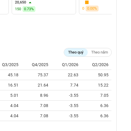
20,650
0
0.00%
150
0.73%
Theo quý
Theo năm
Q3/2025
Q4/2025
Q1/2026
Q2/2026
45.18
75.37
22.63
50.95
16.51
21.64
7.74
15.22
5.01
8.96
-3.55
7.05
4.04
7.08
-3.55
6.36
4.04
7.08
-3.55
6.36