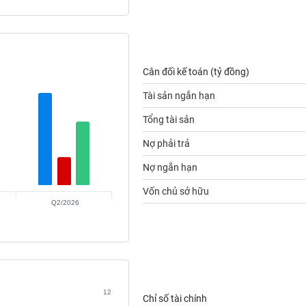
Cân đối kế toán (tỷ đồng)
Tài sản ngắn hạn
Tổng tài sản
Nợ phải trả
Nợ ngắn hạn
Vốn chủ sở hữu
Q2/2026
12
Chỉ số tài chính