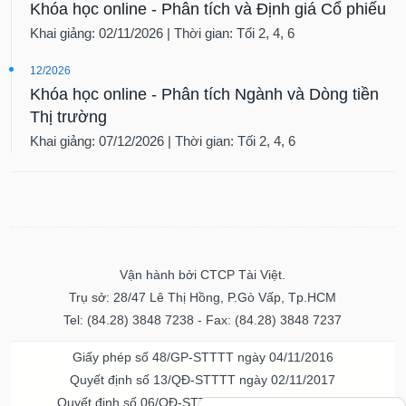
Khóa học online - Phân tích và Định giá Cổ phiếu
Khai giảng: 02/11/2026 | Thời gian: Tối 2, 4, 6
12/2026
Khóa học online - Phân tích Ngành và Dòng tiền
Thị trường
Khai giảng: 07/12/2026 | Thời gian: Tối 2, 4, 6
Vận hành bởi CTCP Tài Việt.
Trụ sở: 28/47 Lê Thị Hồng, P.Gò Vấp, Tp.HCM
Tel: (84.28) 3848 7238 - Fax: (84.28) 3848 7237
Giấy phép số 48/GP-STTTT ngày 04/11/2016
Quyết định số 13/QĐ-STTTT ngày 02/11/2017
Quyết định số 06/QĐ-STTTT-ICP ngày 20/07/2023