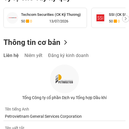
Techcom Securities (CK Kỹ Thương)
SSI (CK SSI
50
0
13/07/2026
50
0
Thông tin cơ bản
Liên hệ
Niêm yết
Đăng ký kinh doanh
Tổng Công ty cổ phần Dịch vụ Tổng hợp Dầu khí
Tên tiếng Anh
Petrovietnam General Services Corporation
Tên viết tắt