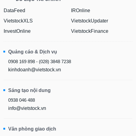
DataFeed
IROnline
VietstockXLS
VietstockUpdater
InvestOnline
VietstockFinance
Quảng cáo & Dịch vụ
0908 169 898 - (028) 3848 7238
kinhdoanh@vietstock.vn
Sáng tạo nội dung
0938 046 488
info@vietstock.vn
Văn phòng giao dịch