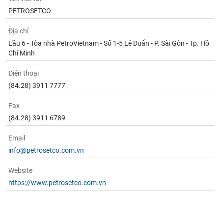
PETROSETCO
Địa chỉ
Lầu 6 - Tòa nhà PetroVietnam - Số 1-5 Lê Duẩn - P. Sài Gòn - Tp. Hồ
Chí Minh
Điện thoại
(84.28) 3911 7777
Fax
(84.28) 3911 6789
Email
info@petrosetco.com.vn
Website
https://www.petrosetco.com.vn