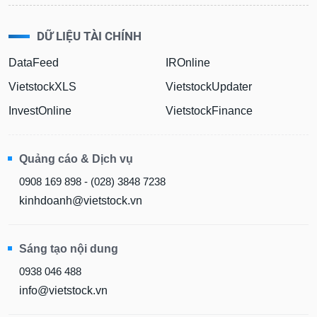
DỮ LIỆU TÀI CHÍNH
DataFeed
IROnline
VietstockXLS
VietstockUpdater
InvestOnline
VietstockFinance
Quảng cáo & Dịch vụ
0908 169 898 - (028) 3848 7238
kinhdoanh@vietstock.vn
Sáng tạo nội dung
0938 046 488
info@vietstock.vn