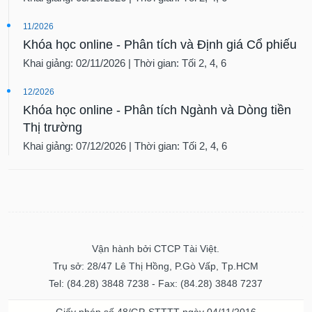
11/2026
Khóa học online - Phân tích và Định giá Cổ phiếu
Khai giảng: 02/11/2026 | Thời gian: Tối 2, 4, 6
12/2026
Khóa học online - Phân tích Ngành và Dòng tiền
Thị trường
Khai giảng: 07/12/2026 | Thời gian: Tối 2, 4, 6
Vận hành bởi CTCP Tài Việt.
Trụ sở: 28/47 Lê Thị Hồng, P.Gò Vấp, Tp.HCM
Tel: (84.28) 3848 7238 - Fax: (84.28) 3848 7237
Giấy phép số 48/GP-STTTT ngày 04/11/2016