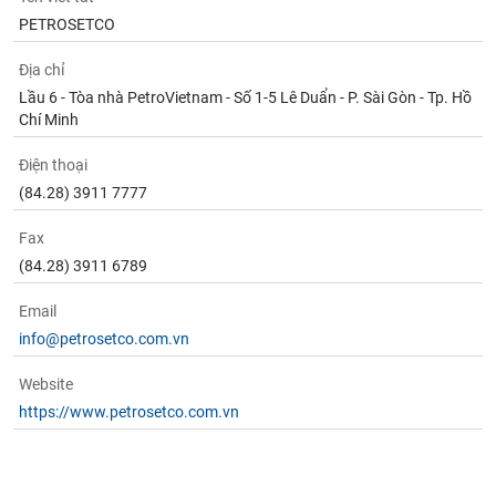
PETROSETCO
Địa chỉ
Lầu 6 - Tòa nhà PetroVietnam - Số 1-5 Lê Duẩn - P. Sài Gòn - Tp. Hồ
Chí Minh
Điện thoại
(84.28) 3911 7777
Fax
(84.28) 3911 6789
Email
info@petrosetco.com.vn
Website
https://www.petrosetco.com.vn