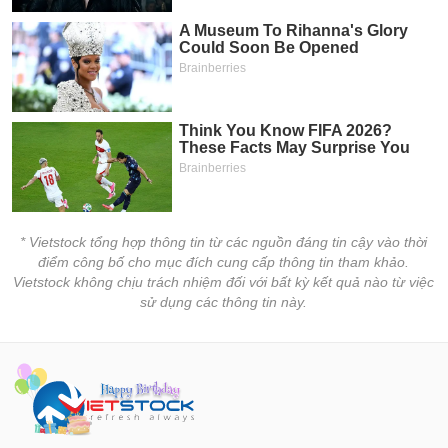
* Vietstock tổng hợp thông tin từ các nguồn đáng tin cậy vào thời
điểm công bố cho mục đích cung cấp thông tin tham khảo.
Vietstock không chịu trách nhiệm đối với bất kỳ kết quả nào từ việc
sử dụng các thông tin này.