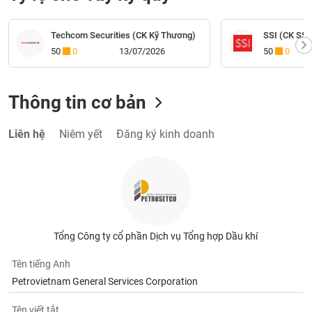
Techcom Securities (CK Kỹ Thương)
SSI (CK SSI
50
0
13/07/2026
50
0
Thông tin cơ bản
Liên hệ
Niêm yết
Đăng ký kinh doanh
Tổng Công ty cổ phần Dịch vụ Tổng hợp Dầu khí
Tên tiếng Anh
Petrovietnam General Services Corporation
Tên viết tắt