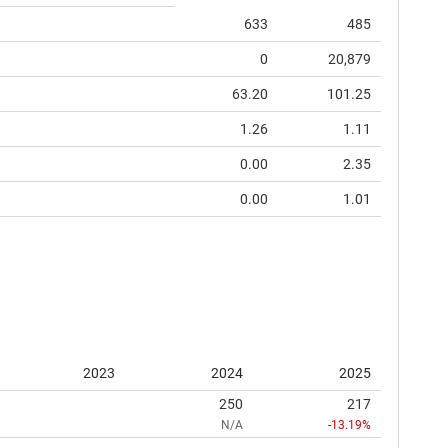
633
485
0
20,879
63.20
101.25
1.26
1.11
0.00
2.35
0.00
1.01
2023
2024
2025
250
217
N/A
-13.19%