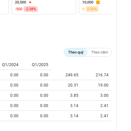
20,500
10,000
-500
-2.38%
0
0.00%
Theo quý
Theo năm
Q1/2024
Q1/2025
0.00
0.00
249.65
216.74
0.00
0.00
20.31
19.00
0.00
0.00
3.85
3.00
0.00
0.00
3.14
2.41
0.00
0.00
3.14
2.41