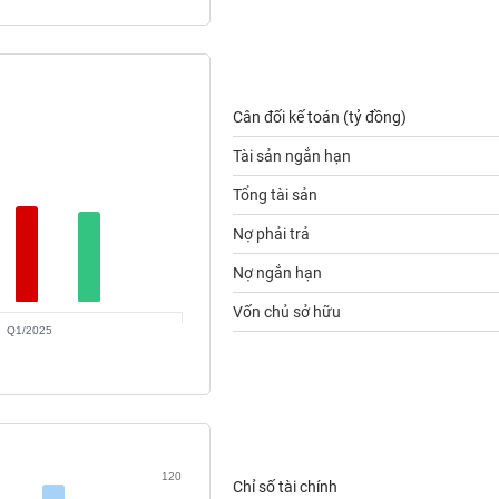
Cân đối kế toán (tỷ đồng)
Tài sản ngắn hạn
Tổng tài sản
Nợ phải trả
Nợ ngắn hạn
Vốn chủ sở hữu
Q1/2025
120
Chỉ số tài chính