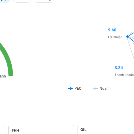
9.60
Lợi nhuận
3.34
Thanh khoản
ạnh
PEQ
Ngành
OIL
FHH