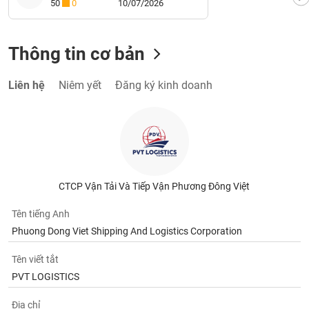
50
0
10/07/2026
Thông tin cơ bản
Liên hệ
Niêm yết
Đăng ký kinh doanh
CTCP Vận Tải Và Tiếp Vận Phương Đông Việt
Tên tiếng Anh
Phuong Dong Viet Shipping And Logistics Corporation
Tên viết tắt
PVT LOGISTICS
Địa chỉ