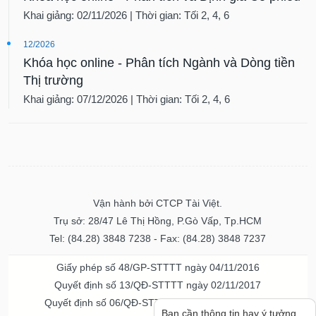
Khai giảng: 02/11/2026 | Thời gian: Tối 2, 4, 6
12/2026
Khóa học online - Phân tích Ngành và Dòng tiền
Thị trường
Khai giảng: 07/12/2026 | Thời gian: Tối 2, 4, 6
Vận hành bởi CTCP Tài Việt.
Trụ sở: 28/47 Lê Thị Hồng, P.Gò Vấp, Tp.HCM
Tel: (84.28) 3848 7238 - Fax: (84.28) 3848 7237
Giấy phép số 48/GP-STTTT ngày 04/11/2016
Quyết định số 13/QĐ-STTTT ngày 02/11/2017
Quyết định số 06/QĐ-STTTT-ICP ngày 20/07/2023
Bạn cần thông tin hay ý tưởng