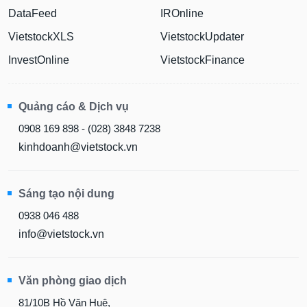
DataFeed
IROnline
VietstockXLS
VietstockUpdater
InvestOnline
VietstockFinance
Quảng cáo & Dịch vụ
0908 169 898 - (028) 3848 7238
kinhdoanh@vietstock.vn
Sáng tạo nội dung
0938 046 488
info@vietstock.vn
Văn phòng giao dịch
81/10B Hồ Văn Huê,