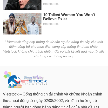
* Vietstock tổng hợp thông tin từ các nguồn đáng tin cậy vào thời
điểm công bố cho mục đích cung cấp thông tin tham khảo.
Vietstock không chịu trách nhiệm đối với bất kỳ kết quả nào từ việc
sử dụng các thông tin này.
Vietstock – Cổng thông tin tài chính và chứng khoán chính
thức hoạt động từ ngày 02/08/2002, với định hướng trở
thành người bạn đồng hành đáng tin cậy của nhà đầu tư.