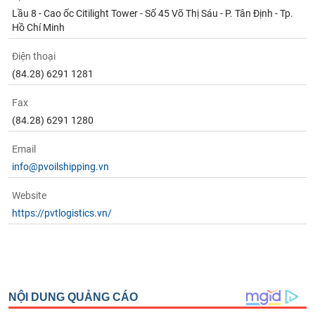
Lầu 8 - Cao ốc Citilight Tower - Số 45 Võ Thị Sáu - P. Tân Định - Tp.
Hồ Chí Minh
Điện thoại
(84.28) 6291 1281
Fax
(84.28) 6291 1280
Email
info@pvoilshipping.vn
Website
https://pvtlogistics.vn/