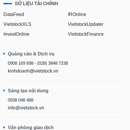
DỮ LIỆU TÀI CHÍNH
DataFeed
IROnline
VietstockXLS
VietstockUpdater
InvestOnline
VietstockFinance
Quảng cáo & Dịch vụ
0908 169 898 - (028) 3848 7238
kinhdoanh@vietstock.vn
Sáng tạo nội dung
0938 046 488
info@vietstock.vn
Văn phòng giao dịch