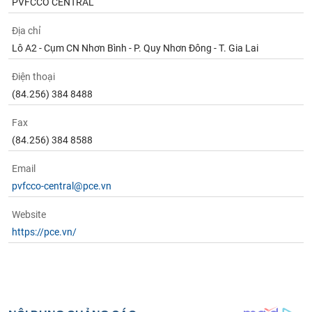
PVFCCO CENTRAL
Địa chỉ
Lô A2 - Cụm CN Nhơn Bình - P. Quy Nhơn Đông - T. Gia Lai
Điện thoại
(84.256) 384 8488
Fax
(84.256) 384 8588
Email
pvfcco-central@pce.vn
Website
https://pce.vn/