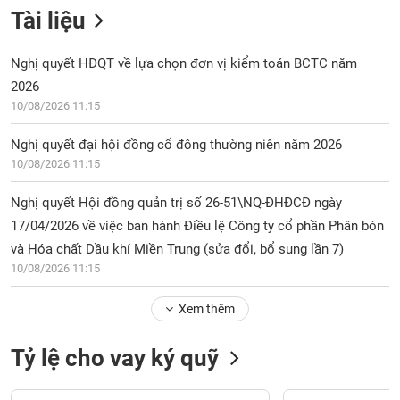
Tài liệu
Nghị quyết HĐQT về lựa chọn đơn vị kiểm toán BCTC năm
2026
10/08/2026 11:15
Nghị quyết đại hội đồng cổ đông thường niên năm 2026
10/08/2026 11:15
Nghị quyết Hội đồng quản trị số 26-51\NQ-ĐHĐCĐ ngày
17/04/2026 về việc ban hành Điều lệ Công ty cổ phần Phân bón
và Hóa chất Dầu khí Miền Trung (sửa đổi, bổ sung lần 7)
10/08/2026 11:15
Xem thêm
Tỷ lệ cho vay ký quỹ