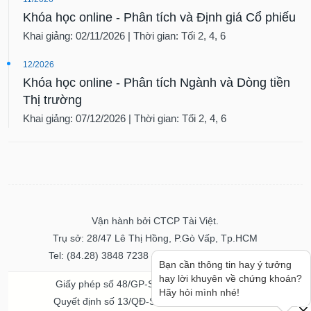
Khóa học online - Phân tích và Định giá Cổ phiếu
Khai giảng: 02/11/2026 | Thời gian: Tối 2, 4, 6
12/2026
Khóa học online - Phân tích Ngành và Dòng tiền
Thị trường
Khai giảng: 07/12/2026 | Thời gian: Tối 2, 4, 6
Vận hành bởi CTCP Tài Việt.
Trụ sở: 28/47 Lê Thị Hồng, P.Gò Vấp, Tp.HCM
Tel: (84.28) 3848 7238 - Fax: (84.28) 3848 7237
Bạn cần thông tin hay ý tưởng
hay lời khuyên về chứng khoán?
Giấy phép số 48/GP-STTTT ngày 04/11/2016
Hãy hỏi mình nhé!
Quyết định số 13/QĐ-STTTT ngày 02/11/2017