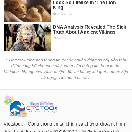
* Vietstock tổng hợp thông tin từ các nguồn đáng tin cậy vào thời
điểm công bố cho mục đích cung cấp thông tin tham khảo.
Vietstock không chịu trách nhiệm đối với bất kỳ kết quả nào từ việc
sử dụng các thông tin này.
Vietstock – Cổng thông tin tài chính và chứng khoán chính
thức hoạt động từ ngày 02/08/2002, với định hướng trở