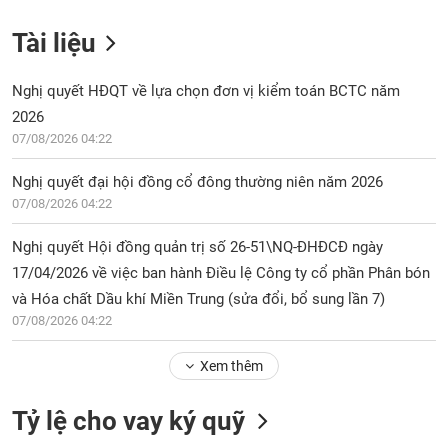
Tài liệu
Nghị quyết HĐQT về lựa chọn đơn vị kiểm toán BCTC năm
2026
07/08/2026 04:22
Nghị quyết đại hội đồng cổ đông thường niên năm 2026
07/08/2026 04:22
Nghị quyết Hội đồng quản trị số 26-51\NQ-ĐHĐCĐ ngày
17/04/2026 về việc ban hành Điều lệ Công ty cổ phần Phân bón
và Hóa chất Dầu khí Miền Trung (sửa đổi, bổ sung lần 7)
07/08/2026 04:22
Xem thêm
Tỷ lệ cho vay ký quỹ