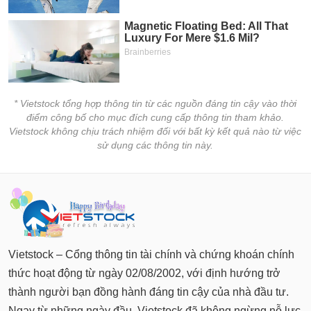
* Vietstock tổng hợp thông tin từ các nguồn đáng tin cậy vào thời
điểm công bố cho mục đích cung cấp thông tin tham khảo.
Vietstock không chịu trách nhiệm đối với bất kỳ kết quả nào từ việc
sử dụng các thông tin này.
Vietstock – Cổng thông tin tài chính và chứng khoán chính
thức hoạt động từ ngày 02/08/2002, với định hướng trở
thành người bạn đồng hành đáng tin cậy của nhà đầu tư.
Ngay từ những ngày đầu, Vietstock đã không ngừng nỗ lực