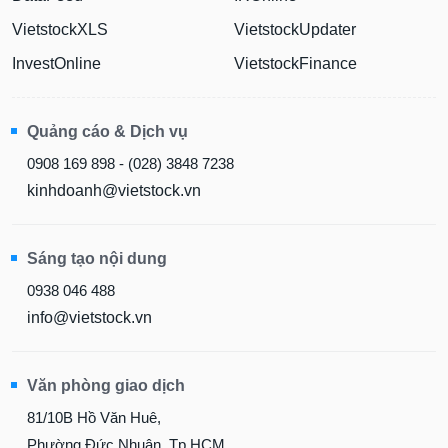
VietstockXLS
VietstockUpdater
InvestOnline
VietstockFinance
Quảng cáo & Dịch vụ
0908 169 898 - (028) 3848 7238
kinhdoanh@vietstock.vn
Sáng tạo nội dung
0938 046 488
info@vietstock.vn
Văn phòng giao dịch
81/10B Hồ Văn Huê,
Phường Đức Nhuận, Tp.HCM