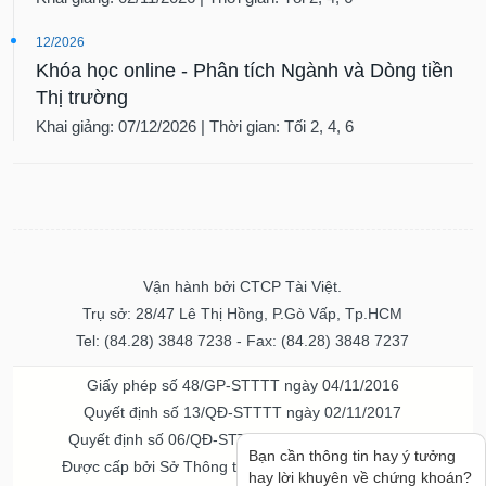
12/2026
Khóa học online - Phân tích Ngành và Dòng tiền
Thị trường
Khai giảng: 07/12/2026 | Thời gian: Tối 2, 4, 6
Vận hành bởi CTCP Tài Việt.
Trụ sở: 28/47 Lê Thị Hồng, P.Gò Vấp, Tp.HCM
Tel: (84.28) 3848 7238 - Fax: (84.28) 3848 7237
Giấy phép số 48/GP-STTTT ngày 04/11/2016
Quyết định số 13/QĐ-STTTT ngày 02/11/2017
Quyết định số 06/QĐ-STTTT-ICP ngày 20/07/2023
Được cấp bởi Sở Thông tin và Truyền thông TPHCM