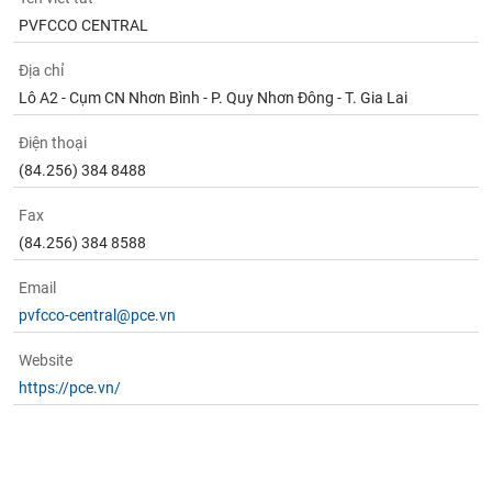
PVFCCO CENTRAL
Địa chỉ
Lô A2 - Cụm CN Nhơn Bình - P. Quy Nhơn Đông - T. Gia Lai
Điện thoại
(84.256) 384 8488
Fax
(84.256) 384 8588
Email
pvfcco-central@pce.vn
Website
https://pce.vn/