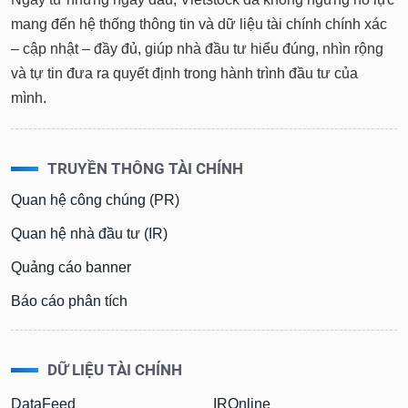
mang đến hệ thống thông tin và dữ liệu tài chính chính xác
– cập nhật – đầy đủ, giúp nhà đầu tư hiểu đúng, nhìn rộng
và tự tin đưa ra quyết định trong hành trình đầu tư của
mình.
TRUYỀN THÔNG TÀI CHÍNH
Quan hệ công chúng (PR)
Quan hệ nhà đầu tư (IR)
Quảng cáo banner
Báo cáo phân tích
DỮ LIỆU TÀI CHÍNH
DataFeed
IROnline