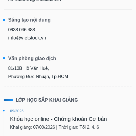
Sáng tạo nội dung
0938 046 488
info@vietstock.vn
Văn phòng giao dịch
81/10B Hồ Văn Huê,
Phường Đức Nhuận, Tp.HCM
LỚP HỌC SẮP KHAI GIẢNG
09/2026
Khóa học online - Chứng khoán Cơ bản
Khai giảng: 07/09/2026 | Thời gian: Tối 2, 4, 6