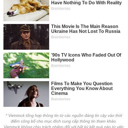
* Vietstock tổng hợp thông tin từ các nguồn đáng tin cậy vào thời
điểm công bố cho mục đích cung cấp thông tin tham khảo.
Vietstock không chịu trách nhiệm đối với bất kỳ kết quả nào từ việc