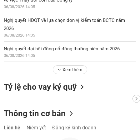
về việc Thay đổi con dấu Công ty
06/08/2026 14:05
Nghị quyết HĐQT về lựa chọn đơn vị kiểm toán BCTC năm
2026
06/08/2026 14:05
Nghị quyết đại hội đồng cổ đông thường niên năm 2026
06/08/2026 14:05
Xem thêm
Tỷ lệ cho vay ký quỹ
Thông tin cơ bản
Liên hệ
Niêm yết
Đăng ký kinh doanh