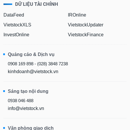
DỮ LIỆU TÀI CHÍNH
DataFeed
IROnline
VietstockXLS
VietstockUpdater
InvestOnline
VietstockFinance
Quảng cáo & Dịch vụ
0908 169 898 - (028) 3848 7238
kinhdoanh@vietstock.vn
Sáng tạo nội dung
0938 046 488
info@vietstock.vn
Văn phòng giao dịch