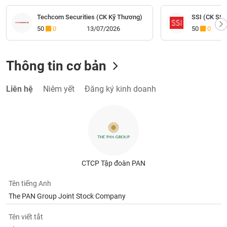
Techcom Securities (CK Kỹ Thương)
SSI (CK SSI
50
0
13/07/2026
50
0
Thông tin cơ bản
Liên hệ
Niêm yết
Đăng ký kinh doanh
CTCP Tập đoàn PAN
Tên tiếng Anh
The PAN Group Joint Stock Company
Tên viết tắt