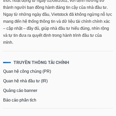
thức hoạt động từ ngày 02/08/2002, với định hướng trở
thành người bạn đồng hành đáng tin cậy của nhà đầu tư.
Ngay từ những ngày đầu, Vietstock đã không ngừng nỗ lực
mang đến hệ thống thông tin và dữ liệu tài chính chính xác
– cập nhật – đầy đủ, giúp nhà đầu tư hiểu đúng, nhìn rộng
và tự tin đưa ra quyết định trong hành trình đầu tư của
mình.
TRUYỀN THÔNG TÀI CHÍNH
Quan hệ công chúng (PR)
Quan hệ nhà đầu tư (IR)
Quảng cáo banner
Báo cáo phân tích