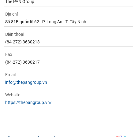
The PAN Group
Địa chỉ
Số 81B quốc lộ 62 - P. Long An - T. Tây Ninh
Điện thoại
(84-272) 3630218
Fax
(84-272) ‎3630217
Email
info@thepangroup.vn
Website
https://thepangroup.vn/