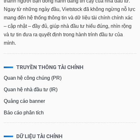
thành người bạn đồng hành đáng tin cậy của nhà đầu tư.
tài
chính
Ngay từ những ngày đầu, Vietstock đã không ngừng nỗ lực
mang đến hệ thống thông tin và dữ liệu tài chính chính xác
– cập nhật – đầy đủ, giúp nhà đầu tư hiểu đúng, nhìn rộng
và tự tin đưa ra quyết định trong hành trình đầu tư của
mình.
TRUYỀN THÔNG TÀI CHÍNH
Quan hệ công chúng (PR)
Quan hệ nhà đầu tư (IR)
Quảng cáo banner
Báo cáo phân tích
DỮ LIỆU TÀI CHÍNH