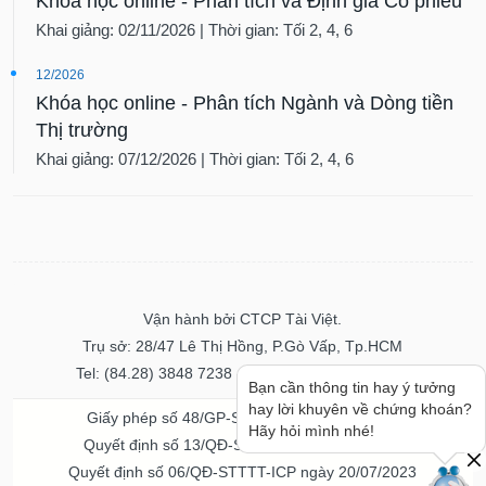
Khóa học online - Phân tích và Định giá Cổ phiếu
Khai giảng: 02/11/2026 | Thời gian: Tối 2, 4, 6
12/2026
Khóa học online - Phân tích Ngành và Dòng tiền
Thị trường
Khai giảng: 07/12/2026 | Thời gian: Tối 2, 4, 6
Vận hành bởi CTCP Tài Việt.
Trụ sở: 28/47 Lê Thị Hồng, P.Gò Vấp, Tp.HCM
Tel: (84.28) 3848 7238 - Fax: (84.28) 3848 7237
Bạn cần thông tin hay ý tưởng
hay lời khuyên về chứng khoán?
Giấy phép số 48/GP-STTTT ngày 04/11/2016
Hãy hỏi mình nhé!
Quyết định số 13/QĐ-STTTT ngày 02/11/2017
Quyết định số 06/QĐ-STTTT-ICP ngày 20/07/2023