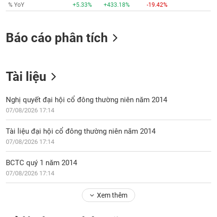
% YoY
+5.33%
+433.18%
-19.42%
Báo cáo phân tích
Tài liệu
Nghị quyết đại hội cổ đông thường niên năm 2014
07/08/2026 17:14
Tài liệu đại hội cổ đông thường niên năm 2014
07/08/2026 17:14
BCTC quý 1 năm 2014
07/08/2026 17:14
Xem thêm