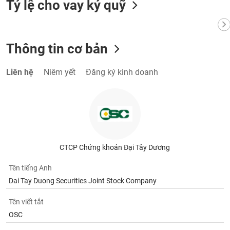
Tỷ lệ cho vay ký quỹ
Thông tin cơ bản
Liên hệ
Niêm yết
Đăng ký kinh doanh
CTCP Chứng khoán Đại Tây Dương
Tên tiếng Anh
Dai Tay Duong Securities Joint Stock Company
Tên viết tắt
OSC