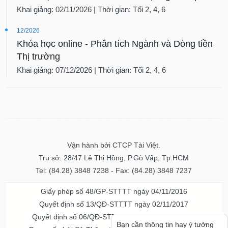
Khai giảng: 02/11/2026 | Thời gian: Tối 2, 4, 6
12/2026
Khóa học online - Phân tích Ngành và Dòng tiền
Thị trường
Khai giảng: 07/12/2026 | Thời gian: Tối 2, 4, 6
Vận hành bởi CTCP Tài Việt.
Trụ sở: 28/47 Lê Thị Hồng, P.Gò Vấp, Tp.HCM
Tel: (84.28) 3848 7238 - Fax: (84.28) 3848 7237
Giấy phép số 48/GP-STTTT ngày 04/11/2016
Quyết định số 13/QĐ-STTTT ngày 02/11/2017
Quyết định số 06/QĐ-STTTT-ICP ngày 20/07/2023
Bạn cần thông tin hay ý tưởng