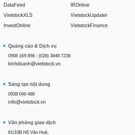
DataFeed
IROnline
VietstockXLS
VietstockUpdater
InvestOnline
VietstockFinance
Quảng cáo & Dịch vụ
0908 169 898 - (028) 3848 7238
kinhdoanh@vietstock.vn
Sáng tạo nội dung
0938 046 488
info@vietstock.vn
Văn phòng giao dịch
81/10B Hồ Văn Huê,