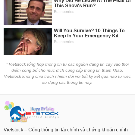
* Vietstock tổng hợp thông tin từ các nguồn đáng tin cậy vào thời
điểm công bố cho mục đích cung cấp thông tin tham khảo.
Vietstock không chịu trách nhiệm đối với bất kỳ kết quả nào từ việc
sử dụng các thông tin này.
Vietstock – Cổng thông tin tài chính và chứng khoán chính