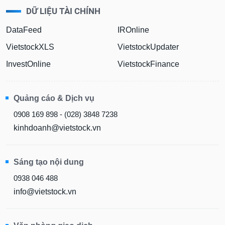
DỮ LIỆU TÀI CHÍNH
DataFeed
IROnline
VietstockXLS
VietstockUpdater
InvestOnline
VietstockFinance
Quảng cáo & Dịch vụ
0908 169 898 - (028) 3848 7238
kinhdoanh@vietstock.vn
Sáng tạo nội dung
0938 046 488
info@vietstock.vn