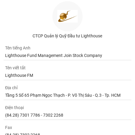
CTCP Quản lý Quỹ Đầu tư Lighthouse
Tên tiếng Anh
Lighthouse Fund Management Join Stock Company
Tên viết tắt
Lighthouse FM
Địa chỉ
Tầng 5 Số 65 Phạm Ngọc Thạch - P. Võ Thị Sáu - Q.3 - Tp. HCM
Điện thoại
(84.28) 7301 7786 - 7302 2268
Fax