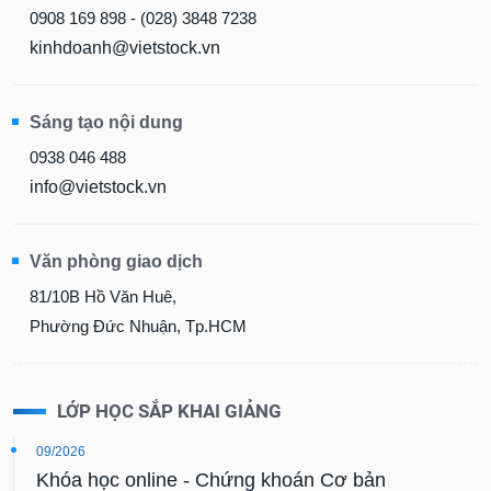
0908 169 898 - (028) 3848 7238
kinhdoanh@vietstock.vn
Sáng tạo nội dung
0938 046 488
info@vietstock.vn
Văn phòng giao dịch
81/10B Hồ Văn Huê,
Phường Đức Nhuận, Tp.HCM
LỚP HỌC SẮP KHAI GIẢNG
09/2026
Khóa học online - Chứng khoán Cơ bản