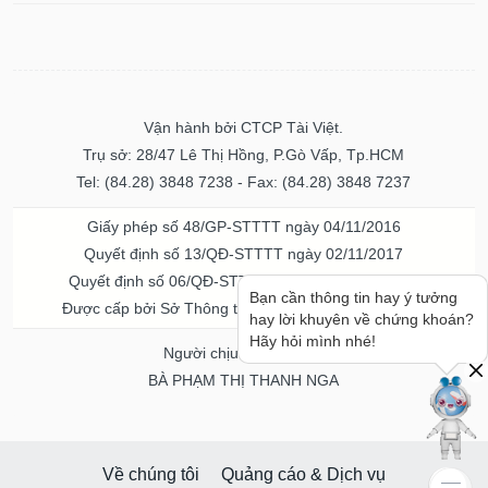
Vận hành bởi CTCP Tài Việt.
Trụ sở: 28/47 Lê Thị Hồng, P.Gò Vấp, Tp.HCM
Tel: (84.28) 3848 7238 - Fax: (84.28) 3848 7237
Giấy phép số 48/GP-STTTT ngày 04/11/2016
Quyết định số 13/QĐ-STTTT ngày 02/11/2017
Quyết định số 06/QĐ-STTTT-ICP ngày 20/07/2023
Bạn cần thông tin hay ý tưởng
Được cấp bởi Sở Thông tin và Truyền thông TPHCM
hay lời khuyên về chứng khoán?
Hãy hỏi mình nhé!
Người chịu trách nhiệm
BÀ PHẠM THỊ THANH NGA
Về chúng tôi
Quảng cáo & Dịch vụ