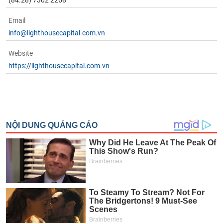
(84.28) 7302 2268
Email
info@lighthousecapital.com.vn
Website
https://lighthousecapital.com.vn