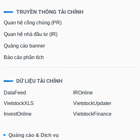
TRUYỀN THÔNG TÀI CHÍNH
Quan hệ công chúng (PR)
Quan hệ nhà đầu tư (IR)
Quảng cáo banner
Báo cáo phân tích
DỮ LIỆU TÀI CHÍNH
DataFeed
IROnline
VietstockXLS
VietstockUpdater
InvestOnline
VietstockFinance
Quảng cáo & Dịch vụ