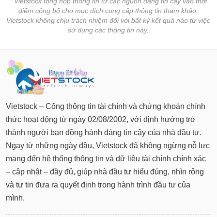
* Vietstock tổng hợp thông tin từ các nguồn đáng tin cậy vào thời
điểm công bố cho mục đích cung cấp thông tin tham khảo.
Vietstock không chịu trách nhiệm đối với bất kỳ kết quả nào từ việc
sử dụng các thông tin này.
Vietstock – Cổng thông tin tài chính và chứng khoán chính
thức hoạt động từ ngày 02/08/2002, với định hướng trở
thành người bạn đồng hành đáng tin cậy của nhà đầu tư.
Ngay từ những ngày đầu, Vietstock đã không ngừng nỗ lực
mang đến hệ thống thông tin và dữ liệu tài chính chính xác
– cập nhật – đầy đủ, giúp nhà đầu tư hiểu đúng, nhìn rộng
và tự tin đưa ra quyết định trong hành trình đầu tư của
mình.