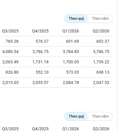
Theo quý
Theo năm
Q3/2025
Q4/2025
Q1/2026
Q2/2026
769.28
576.27
691.69
602.37
4,080.54
3,786.75
3,784.83
3,786.75
2,065.49
1,731.18
1,700.05
1,739.22
826.80
552.10
573.03
698.13
2,015.05
2,055.57
2,084.78
2,047.53
Theo quý
Theo năm
Q3/2025
Q4/2025
Q1/2026
Q2/2026