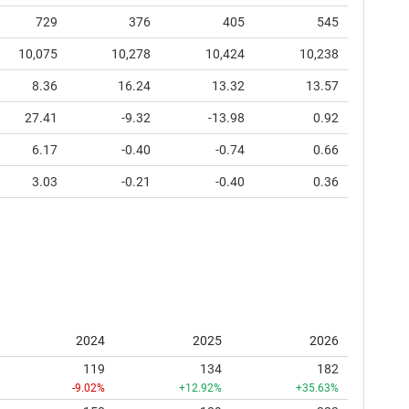
729
376
405
545
10,075
10,278
10,424
10,238
8.36
16.24
13.32
13.57
27.41
-9.32
-13.98
0.92
6.17
-0.40
-0.74
0.66
3.03
-0.21
-0.40
0.36
2024
2025
2026
119
134
182
-9.02%
+12.92%
+35.63%