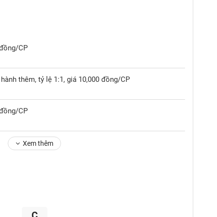
0 đồng/CP
hành thêm, tỷ lệ 1:1, giá 10,000 đồng/CP
0 đồng/CP
Xem thêm
C