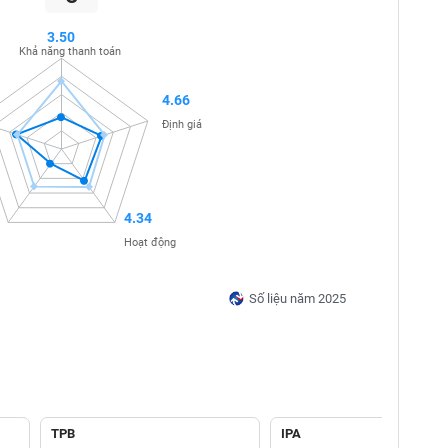
3.50
Khả năng thanh toán
4.66
Định giá
4.34
Hoạt động
Số liệu năm 2025
TPB
IPA