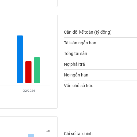
Cân đối kế toán (tỷ đồng)
Tài sản ngắn hạn
Tổng tài sản
Nợ phải trả
Nợ ngắn hạn
Vốn chủ sở hữu
Q2/2026
18
Chỉ số tài chính