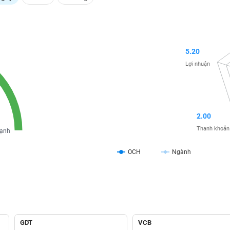
5.20
Lợi nhuận
2.00
Thanh khoản
ạnh
OCH
Ngành
GDT
VCB