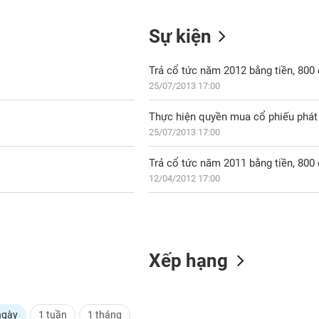
Sự kiện
Trả cổ tức năm 2012 bằng tiền, 80
25/07/2013 17:00
Thực hiện quyền mua cổ phiếu phát 
25/07/2013 17:00
Trả cổ tức năm 2011 bằng tiền, 80
12/04/2012 17:00
Xếp hạng
ngày
1 tuần
1 tháng