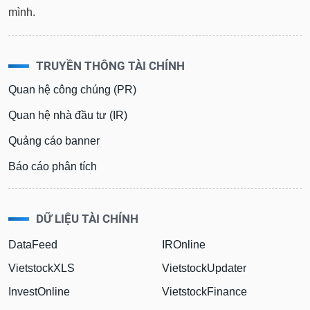
tài
mình.
chính
TRUYỀN THÔNG TÀI CHÍNH
Quan hệ công chúng (PR)
Quan hệ nhà đầu tư (IR)
Quảng cáo banner
Báo cáo phân tích
DỮ LIỆU TÀI CHÍNH
DataFeed
IROnline
VietstockXLS
VietstockUpdater
InvestOnline
VietstockFinance