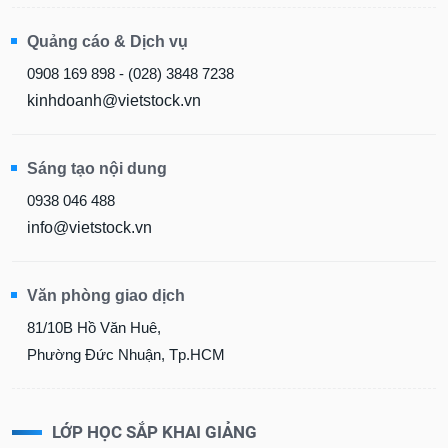
Quảng cáo & Dịch vụ
0908 169 898 - (028) 3848 7238
kinhdoanh@vietstock.vn
Sáng tạo nội dung
0938 046 488
info@vietstock.vn
Văn phòng giao dịch
81/10B Hồ Văn Huê,
Phường Đức Nhuận, Tp.HCM
LỚP HỌC SẮP KHAI GIẢNG