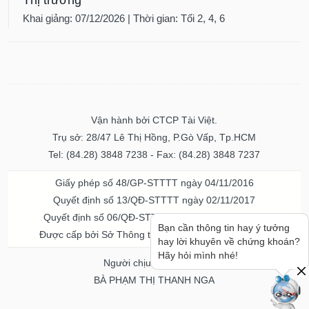
Khai giảng: 07/12/2026 | Thời gian: Tối 2, 4, 6
Vận hành bởi CTCP Tài Việt.
Trụ sở: 28/47 Lê Thị Hồng, P.Gò Vấp, Tp.HCM
Tel: (84.28) 3848 7238 - Fax: (84.28) 3848 7237
Giấy phép số 48/GP-STTTT ngày 04/11/2016
Quyết định số 13/QĐ-STTTT ngày 02/11/2017
Quyết định số 06/QĐ-STTTT-ICP ngày 20/07/2023
Bạn cần thông tin hay ý tưởng
Được cấp bởi Sở Thông tin và Truyền thông TPHCM
hay lời khuyên về chứng khoán?
Hãy hỏi mình nhé!
Người chịu trách nhiệm
BÀ PHẠM THỊ THANH NGA