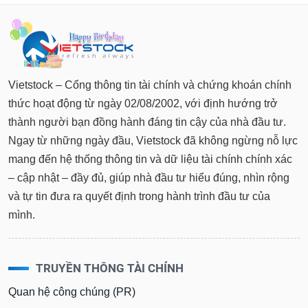
tài
chính
Vietstock – Cổng thông tin tài chính và chứng khoán chính
thức hoạt động từ ngày 02/08/2002, với định hướng trở
thành người bạn đồng hành đáng tin cậy của nhà đầu tư.
Ngay từ những ngày đầu, Vietstock đã không ngừng nỗ lực
mang đến hệ thống thông tin và dữ liệu tài chính chính xác
– cập nhật – đầy đủ, giúp nhà đầu tư hiểu đúng, nhìn rộng
và tự tin đưa ra quyết định trong hành trình đầu tư của
mình.
TRUYỀN THÔNG TÀI CHÍNH
Quan hệ công chúng (PR)