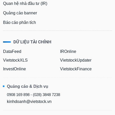
Quan hệ nhà đầu tư (IR)
Quảng cáo banner
Báo cáo phân tích
DỮ LIỆU TÀI CHÍNH
DataFeed
IROnline
VietstockXLS
VietstockUpdater
InvestOnline
VietstockFinance
Quảng cáo & Dịch vụ
0908 169 898 - (028) 3848 7238
kinhdoanh@vietstock.vn