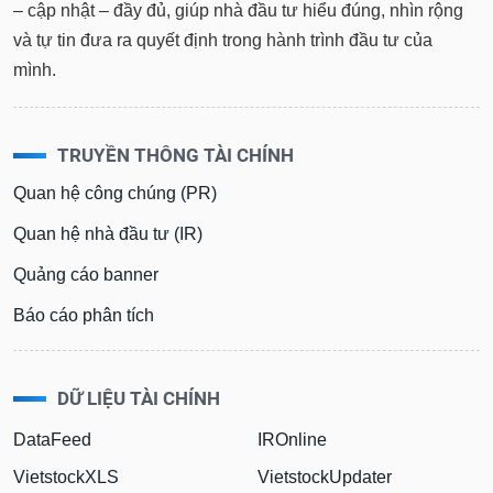
tài
– cập nhật – đầy đủ, giúp nhà đầu tư hiểu đúng, nhìn rộng
chính
và tự tin đưa ra quyết định trong hành trình đầu tư của
mình.
TRUYỀN THÔNG TÀI CHÍNH
Quan hệ công chúng (PR)
Quan hệ nhà đầu tư (IR)
Quảng cáo banner
Báo cáo phân tích
DỮ LIỆU TÀI CHÍNH
DataFeed
IROnline
VietstockXLS
VietstockUpdater