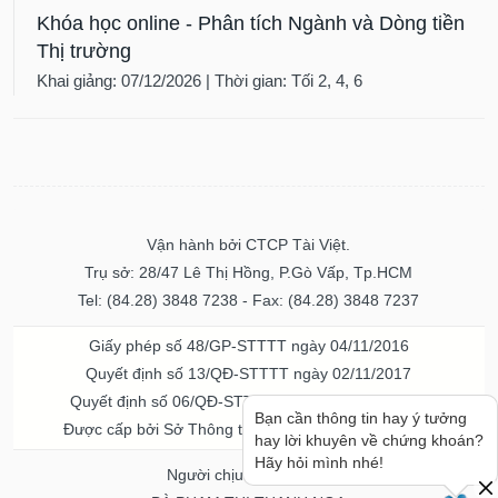
Khóa học online - Phân tích Ngành và Dòng tiền
Thị trường
Khai giảng: 07/12/2026 | Thời gian: Tối 2, 4, 6
Vận hành bởi CTCP Tài Việt.
Trụ sở: 28/47 Lê Thị Hồng, P.Gò Vấp, Tp.HCM
Tel: (84.28) 3848 7238 - Fax: (84.28) 3848 7237
Giấy phép số 48/GP-STTTT ngày 04/11/2016
Quyết định số 13/QĐ-STTTT ngày 02/11/2017
Quyết định số 06/QĐ-STTTT-ICP ngày 20/07/2023
Bạn cần thông tin hay ý tưởng
Được cấp bởi Sở Thông tin và Truyền thông TPHCM
hay lời khuyên về chứng khoán?
Hãy hỏi mình nhé!
Người chịu trách nhiệm