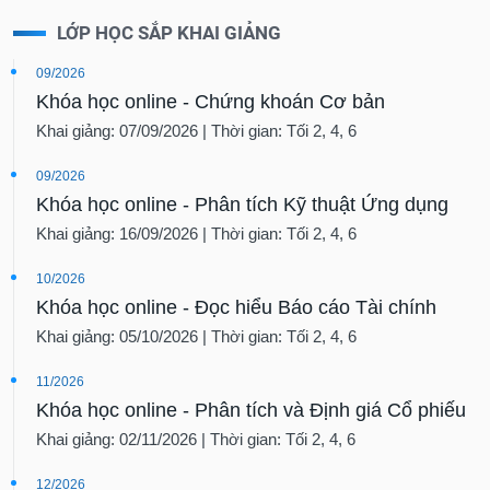
LỚP HỌC SẮP KHAI GIẢNG
09/2026
Khóa học online - Chứng khoán Cơ bản
Khai giảng: 07/09/2026 | Thời gian: Tối 2, 4, 6
09/2026
Khóa học online - Phân tích Kỹ thuật Ứng dụng
Khai giảng: 16/09/2026 | Thời gian: Tối 2, 4, 6
10/2026
Khóa học online - Đọc hiểu Báo cáo Tài chính
Khai giảng: 05/10/2026 | Thời gian: Tối 2, 4, 6
11/2026
Khóa học online - Phân tích và Định giá Cổ phiếu
Khai giảng: 02/11/2026 | Thời gian: Tối 2, 4, 6
12/2026