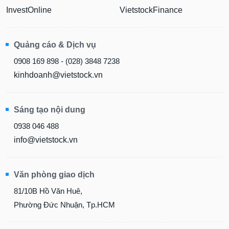
InvestOnline
VietstockFinance
Quảng cáo & Dịch vụ
0908 169 898 - (028) 3848 7238
kinhdoanh@vietstock.vn
Sáng tạo nội dung
0938 046 488
info@vietstock.vn
Văn phòng giao dịch
81/10B Hồ Văn Huê,
Phường Đức Nhuận, Tp.HCM