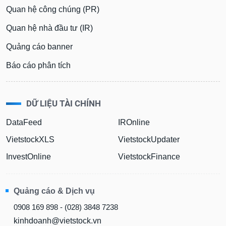
Quan hệ công chúng (PR)
Quan hệ nhà đầu tư (IR)
Quảng cáo banner
Báo cáo phân tích
DỮ LIỆU TÀI CHÍNH
DataFeed
IROnline
VietstockXLS
VietstockUpdater
InvestOnline
VietstockFinance
Quảng cáo & Dịch vụ
0908 169 898 - (028) 3848 7238
kinhdoanh@vietstock.vn