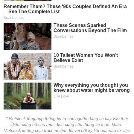
* Vietstock tổng hợp thông tin từ các nguồn đáng tin cậy vào thời
điểm công bố cho mục đích cung cấp thông tin tham khảo.
Vietstock không chịu trách nhiệm đối với bất kỳ kết quả nào từ việc