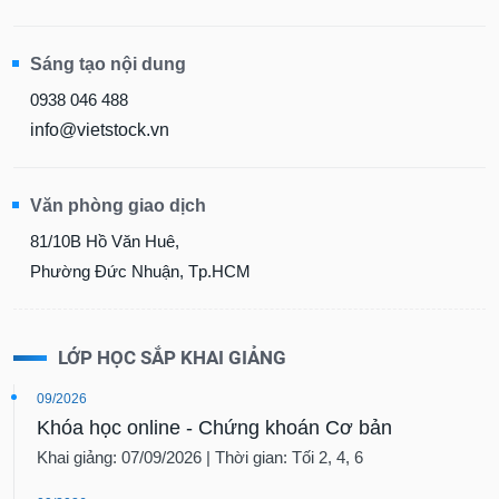
Sáng tạo nội dung
0938 046 488
info@vietstock.vn
Văn phòng giao dịch
81/10B Hồ Văn Huê,
Phường Đức Nhuận, Tp.HCM
LỚP HỌC SẮP KHAI GIẢNG
09/2026
Khóa học online - Chứng khoán Cơ bản
Khai giảng: 07/09/2026 | Thời gian: Tối 2, 4, 6