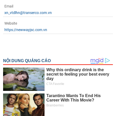
Email
xn_vtdlhn@transerco.com.vn
Website
https://newwayjsc.com.vn