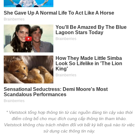
* Vietstock tổng hợp thông tin từ các nguồn đáng tin cậy vào thời
điểm công bố cho mục đích cung cấp thông tin tham khảo.
Vietstock không chịu trách nhiệm đối với bất kỳ kết quả nào từ việc
sử dụng các thông tin này.