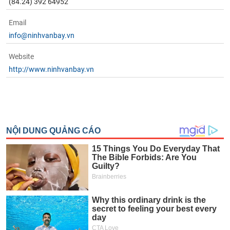
(84.24) 392 64952
Email
info@ninhvanbay.vn
Website
http://www.ninhvanbay.vn