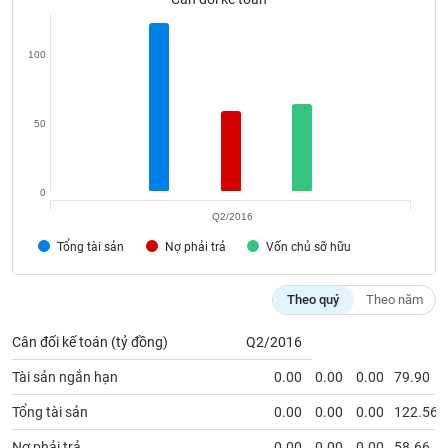
phân
tích
(-)
100
Thuật
ngữ
50
(-)
0
Dịch
vụ
Q2/2016
(-)
Tổng tài sản
Nợ phải trả
Vốn chủ sỡ hữu
Đào
Theo quý
Theo năm
tạo
Cân đối kế toán (tỷ đồng)
Q2/2016
Tài sản ngắn hạn
0.00
0.00
0.00
79.90
Sách
Tổng tài sản
0.00
0.00
0.00
122.56
tài
Nợ phải trả
0.00
0.00
0.00
58.66