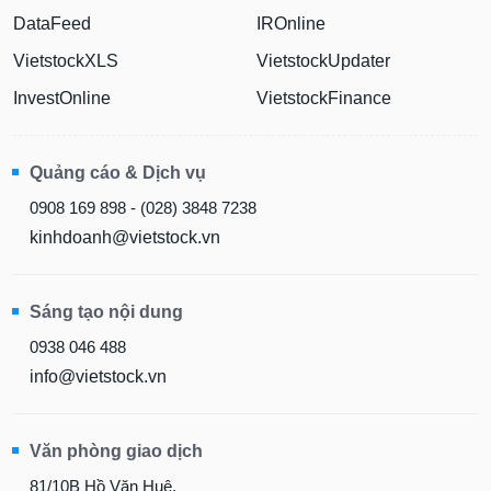
DataFeed
IROnline
VietstockXLS
VietstockUpdater
InvestOnline
VietstockFinance
Quảng cáo & Dịch vụ
0908 169 898 - (028) 3848 7238
kinhdoanh@vietstock.vn
Sáng tạo nội dung
0938 046 488
info@vietstock.vn
Văn phòng giao dịch
81/10B Hồ Văn Huê,