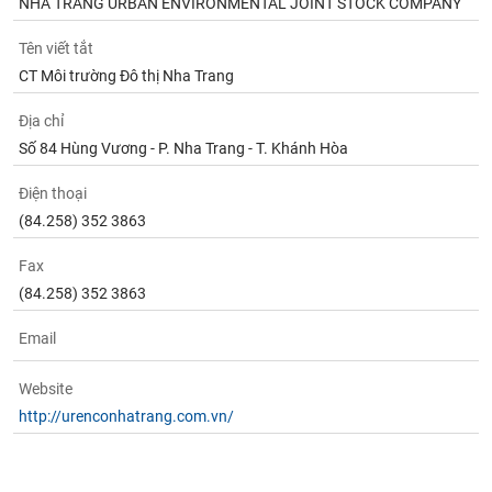
NHA TRANG URBAN ENVIRONMENTAL JOINT STOCK COMPANY
Tên viết tắt
CT Môi trường Đô thị Nha Trang
Địa chỉ
Số 84 Hùng Vương - P. Nha Trang - T. Khánh Hòa
Điện thoại
(84.258) 352 3863
Fax
(84.258) 352 3863
Email
Website
http://urenconhatrang.com.vn/