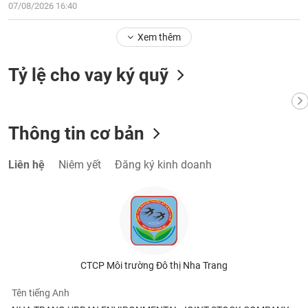
07/08/2026 16:40
Xem thêm
Tỷ lệ cho vay ký quỹ
Thông tin cơ bản
Liên hệ
Niêm yết
Đăng ký kinh doanh
CTCP Môi trường Đô thị Nha Trang
Tên tiếng Anh